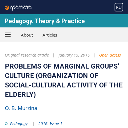
RU
Pedagogy. Theory & Practice
About
Articles
Original research article
January 15, 2016
Open access
PROBLEMS OF MARGINAL GROUPS’
CULTURE (ORGANIZATION OF
SOCIAL-CULTURAL ACTIVITY OF THE
ELDERLY)
O. B. Murzina
Pedagogy
2016. Issue 1