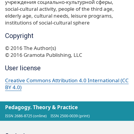
учреждения социально-культурной сферы
social-cultural activity
people of the third age
elderly age
cultural needs
leisure programs
institutions of social-cultural sphere
Copyright
© 2016 The Author(s)
© 2016 Gramota Publishing, LLC
User license
Creative Commons Attribution 4.0 International (CC
BY 4.0)
Pedagogy. Theory & Practice
ISSN 2686-8725 (online)
ISSN 2500-0039 (print)