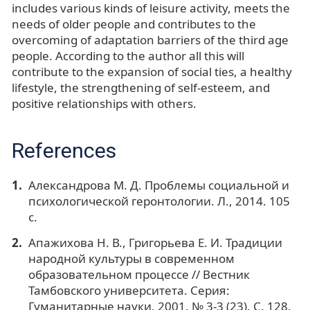
includes various kinds of leisure activity, meets the
needs of older people and contributes to the
overcoming of adaptation barriers of the third age
people. According to the author all this will
contribute to the expansion of social ties, a healthy
lifestyle, the strengthening of self-esteem, and
positive relationships with others.
References
Александрова М. Д. Проблемы социальной и
психологической геронтологии. Л., 2014. 105
с.
Апажихова Н. В., Григорьева Е. И. Традиции
народной культуры в современном
образовательном процессе // Вестник
Тамбовского университета. Серия:
Гуманитарные науки. 2001. № 3-3 (23). С. 128.