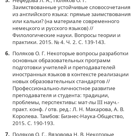
Нефедова Л. А., Поляков О. Г.
Заимствованные устойчивые словосочетания
из английского языка: прямые заимствования
или кальки? (на материале современного
немецкого и русского языков) //
Филологические науки. Вопросы теории и
практики. 2015. № 4. Ч. 2. С. 139-143.
Поляков О. Г. Некоторые вопросы разработки
основных образовательных программ
подготовки учителей и преподавателей
иностранных языков в контексте реализации
новых образовательных стандартов //
Профессионально-личностное развитие
преподавателя и студента: традиции,
проблемы, перспективы: мат-лы III науч.-
практ. конф. / отв. ред.: Л. Н. Макарова, А. В.
Королева. Тамбов: Бизнес-Наука-Общество,
2015. С. 190-193.
Поляков О. Г., Вязовова Н. В. Некоторые