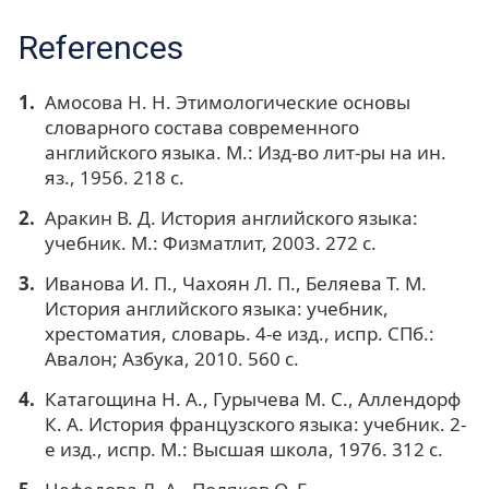
References
Амосова Н. Н. Этимологические основы
словарного состава современного
английского языка. М.: Изд-во лит-ры на ин.
яз., 1956. 218 с.
Аракин В. Д. История английского языка:
учебник. М.: Физматлит, 2003. 272 с.
Иванова И. П., Чахоян Л. П., Беляева Т. М.
История английского языка: учебник,
хрестоматия, словарь. 4-е изд., испр. СПб.:
Авалон; Азбука, 2010. 560 с.
Катагощина Н. А., Гурычева М. С., Аллендорф
К. А. История французского языка: учебник. 2-
е изд., испр. М.: Высшая школа, 1976. 312 с.