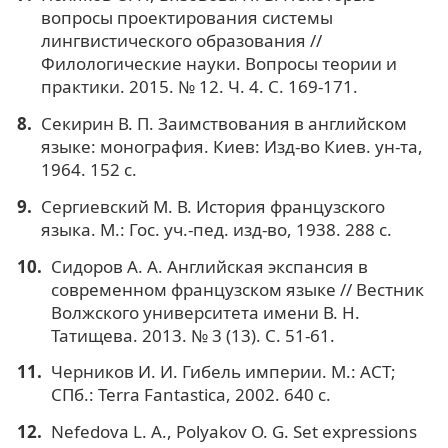
вопросы проектирования системы
лингвистического образования //
Филологические науки. Вопросы теории и
практики. 2015. № 12. Ч. 4. С. 169-171.
Секирин В. П. Заимствования в английском
языке: монография. Киев: Изд-во Киев. ун-та,
1964. 152 с.
Сергиевский М. В. История французского
языка. М.: Гос. уч.-пед. изд-во, 1938. 288 с.
Сидоров А. А. Английская экспансия в
современном французском языке // Вестник
Волжского университета имени В. Н.
Татищева. 2013. № 3 (13). С. 51-61.
Черников И. И. Гибель империи. М.: АСТ;
СПб.: Terra Fantastica, 2002. 640 с.
Nefedova L. A., Polyakov O. G. Set expressions