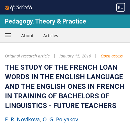
RU
Pedagogy. Theory & Practice
About
Articles
Original research article
January 15, 2016
Open access
THE STUDY OF THE FRENCH LOAN
WORDS IN THE ENGLISH LANGUAGE
AND THE ENGLISH ONES IN FRENCH
IN TRAINING OF BACHELORS OF
LINGUISTICS - FUTURE TEACHERS
E. R. Novikova
O. G. Polyakov