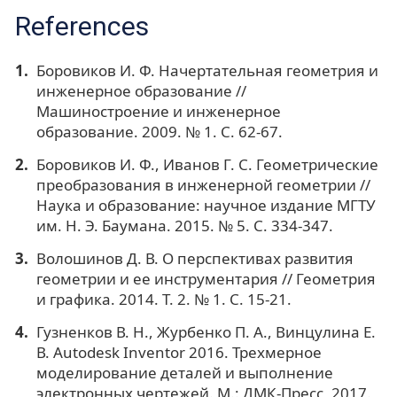
References
Боровиков И. Ф. Начертательная геометрия и
инженерное образование //
Машиностроение и инженерное
образование. 2009. № 1. С. 62-67.
Боровиков И. Ф., Иванов Г. С. Геометрические
преобразования в инженерной геометрии //
Наука и образование: научное издание МГТУ
им. Н. Э. Баумана. 2015. № 5. С. 334-347.
Волошинов Д. В. О перспективах развития
геометрии и ее инструментария // Геометрия
и графика. 2014. Т. 2. № 1. С. 15-21.
Гузненков В. Н., Журбенко П. А., Винцулина Е.
В. Autodesk Inventor 2016. Трехмерное
моделирование деталей и выполнение
электронных чертежей. М.: ДМК-Пресс, 2017.