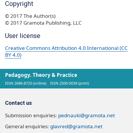
Copyright
© 2017 The Author(s)
© 2017 Gramota Publishing, LLC
User license
Creative Commons Attribution 4.0 International (CC
BY 4.0)
Pedagogy. Theory & Practice
ISSN 2686-8725 (online)
ISSN 2500-0039 (print)
Contact us
Submission enquiries:
pednauki@gramota.net
General enquiries:
glavred@gramota.net