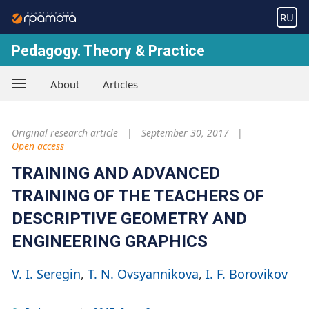
RU
Pedagogy. Theory & Practice
About
Articles
Original research article
September 30, 2017
Open access
TRAINING AND ADVANCED
TRAINING OF THE TEACHERS OF
DESCRIPTIVE GEOMETRY AND
ENGINEERING GRAPHICS
V. I. Seregin
T. N. Ovsyannikova
I. F. Borovikov