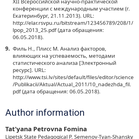
XII Всероссийской научно-практической
конференции с международным участием (г.
Екатеринбург, 21.11.2013). URL:
http://elar.rsvpu.ru/bitstream/123456789/208/1/
lpop_2013_25.pdf (дата обращения:
06.05.2018).
Филь Н., Плисс М. Анализ факторов,
влияющих на успеваемость, методами
статистического анализа [Электронный
ресурс]. URL:
http://www.tsi.lv/sites/default/files/editor/science
/Publikacii/Aktual/Actual_2011/10_nadezhda_fil.
pdf (дата обращения: 06.05.2018).
Author information
Tat'yana Petrovna Fomina
Lipetsk State Pedagogical P. Semenov-Tyan-Shansky