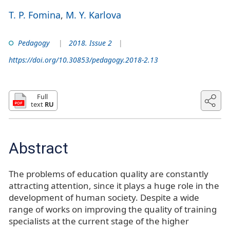
T. P. Fomina
M. Y. Karlova
Pedagogy
2018. Issue 2
https://doi.org/10.30853/pedagogy.2018-2.13
Full
text
RU
Abstract
The problems of education quality are constantly
attracting attention, since it plays a huge role in the
development of human society. Despite a wide
range of works on improving the quality of training
specialists at the current stage of the higher