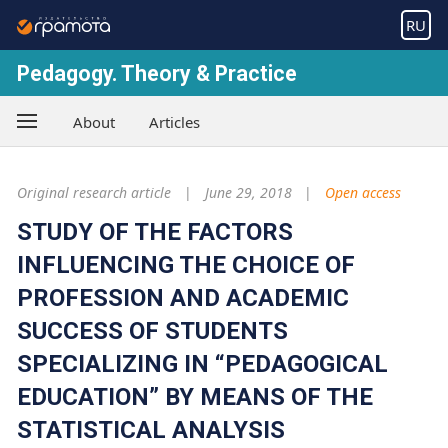
RU
Pedagogy. Theory & Practice
About
Articles
Original research article
June 29, 2018
Open access
STUDY OF THE FACTORS
INFLUENCING THE CHOICE OF
PROFESSION AND ACADEMIC
SUCCESS OF STUDENTS
SPECIALIZING IN “PEDAGOGICAL
EDUCATION” BY MEANS OF THE
STATISTICAL ANALYSIS