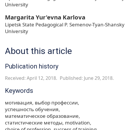
University
Margarita Yur'evna Karlova
Lipetsk State Pedagogical P. Semenov-Tyan-Shansky
University
About this article
Publication history
Received: April 12, 2018.
Published: June 29, 2018.
Keywords
мотивация
выбор профессии
успешность обучения
математическое образование
статистические методы
motivation
choice of profession
success of training