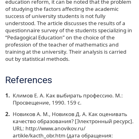
education reform, it can be noted that the problem
of studying the factors affecting the academic
success of university students is not fully
understood. The article discusses the results of a
questionnaire survey of the students specializing in
“Pedagogical Education” on the choice of the
profession of the teacher of mathematics and
training at the university. Their analysis is carried
out by statistical methods.
References
Климов Е. А. Как выбирать профессию. М.:
Просвещение, 1990. 159 с.
Новиков А. М., Новиков Д. А. Как оценивать
качество образования? [Электронный ресурс].
URL: http://www.anovikov.ru/
artikle/kacth_obr.htm (дата обращения: