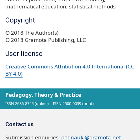
mathematical education
statistical methods
Copyright
© 2018 The Author(s)
© 2018 Gramota Publishing, LLC
User license
Creative Commons Attribution 4.0 International (CC
BY 4.0)
Pedagogy. Theory & Practice
ISSN 2686-8725 (online)
ISSN 2500-0039 (print)
Contact us
Submission enquiries:
pednauki@gramota.net