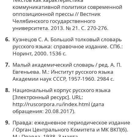
коммуникативной политики современной
оппозиционной прессы // Вестник
Челябинского государственного
университета. 2013. № 21. С. 270-276.
Кузнецов С. А. Большой толковый словарь
русского языка: справочное издание. СПб.:
Норинт, 2000. 1536 с.
Малый академический словарь / ред. А. П.
Евгеньева. М.: Институт русского языка
Академии наук СССР, 1957-1960. 2984 с.
Национальный корпус русского языка
[Электронный ресурс]. URL:
http://ruscorpora.ru/index.html (дата
обращения: 20.08.2017).
Правда: ежедневное периодическое издание
/ Орган Центрального Комитета и МК ВКП(б).
М.: Правда, 1938. 3 марта.