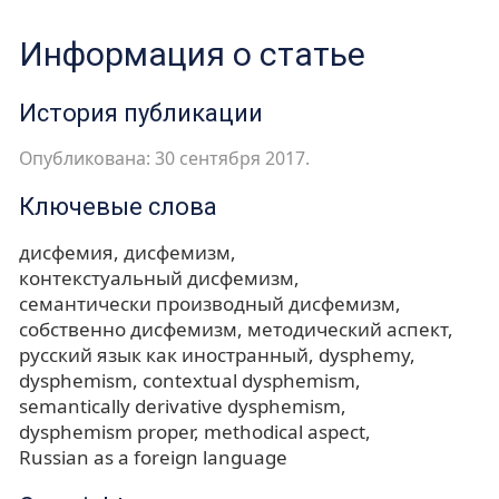
Информация о статье
История публикации
Опубликована: 30 сентября 2017.
Ключевые слова
дисфемия
дисфемизм
контекстуальный дисфемизм
семантически производный дисфемизм
собственно дисфемизм
методический аспект
русский язык как иностранный
dysphemy
dysphemism
contextual dysphemism
semantically derivative dysphemism
dysphemism proper
methodical aspect
Russian as a foreign language