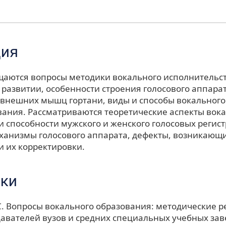
ция
ещаются вопросы методики вокального исполнительст
развитии, особенности строения голосового аппарат
 внешних мышц гортани, виды и способы вокального
вания. Рассматриваются теоретические аспекты вок
 способности мужского и женского голосовых регист
ханизмы голосового аппарата, дефекты, возникающи
и их корректировки.
ки
С. Вопросы вокального образования: методические 
авателей вузов и средних специальных учебных зав