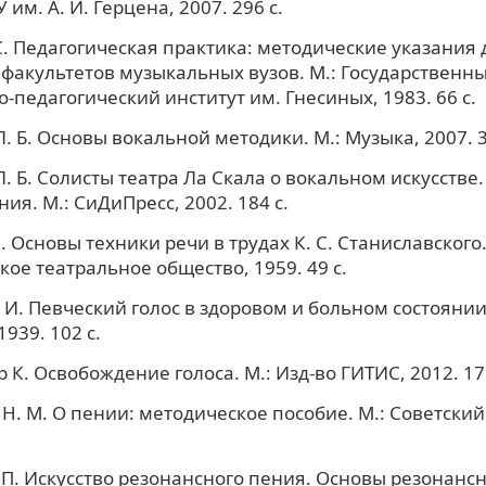
 им. А. И. Герцена, 2007. 296 с.
С. Педагогическая практика: методические указания 
факультетов музыкальных вузов. М.: Государственн
-педагогический институт им. Гнесиных, 1983. 66 с.
. Б. Основы вокальной методики. М.: Музыка, 2007. 3
. Б. Солисты театра Ла Скала о вокальном искусстве.
ия. М.: СиДиПресс, 2002. 184 с.
 Основы техники речи в трудах К. С. Станиславского.
кое театральное общество, 1959. 49 с.
 И. Певческий голос в здоровом и больном состоянии. 
1939. 102 с.
 К. Освобождение голоса. М.: Изд-во ГИТИС, 2012. 176
. М. О пении: методическое пособие. М.: Советский
.
 П. Искусство резонансного пения. Основы резонанс