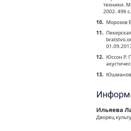
техники. М.
2002. 496 с
Морозов В.
Пекерская
bratstvo.o
01.09.2017
Юссон Р. 
акустичес
Юшманов В
Информа
Ильяева Л
Дворец культу