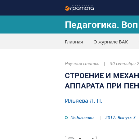
Педагогика. Воп
Главная
О журнале ВАК
Научная статья
30 сентября 
СТРОЕНИЕ И МЕХА
АППАРАТА ПРИ ПЕ
Ильяева Л. П.
Педагогика
2017. Выпуск 3