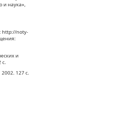
о и наука»,
http://noty-
ащения:
ческих и
 с.
2002. 127 с.