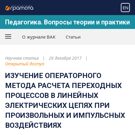
EN
Педагогика. Вопросы теории и практики
О журнале ВАК
Статьи
Научная статья
26 декабря 2017
Открытый доступ
ИЗУЧЕНИЕ ОПЕРАТОРНОГО
МЕТОДА РАСЧЕТА ПЕРЕХОДНЫХ
ПРОЦЕССОВ В ЛИНЕЙНЫХ
ЭЛЕКТРИЧЕСКИХ ЦЕПЯХ ПРИ
ПРОИЗВОЛЬНЫХ И ИМПУЛЬСНЫХ
ВОЗДЕЙСТВИЯХ