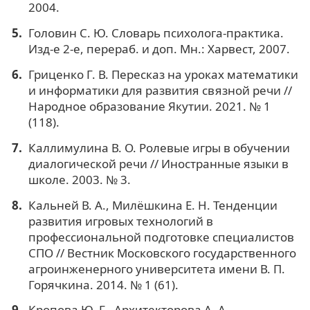
2004.
Головин С. Ю. Словарь психолога-практика.
Изд-е 2-е, перераб. и доп. Мн.: Харвест, 2007.
Гриценко Г. В. Пересказ на уроках математики
и информатики для развития связной речи //
Народное образование Якутии. 2021. № 1
(118).
Каллимулина В. О. Ролевые игры в обучении
диалогической речи // Иностранные языки в
школе. 2003. № 3.
Кальней В. А., Милёшкина Е. Н. Тенденции
развития игровых технологий в
профессиональной подготовке специалистов
СПО // Вестник Московского государственного
агроинженерного университета имени В. П.
Горячкина. 2014. № 1 (61).
Кропова Ю. Г., Архитекторова А. А.