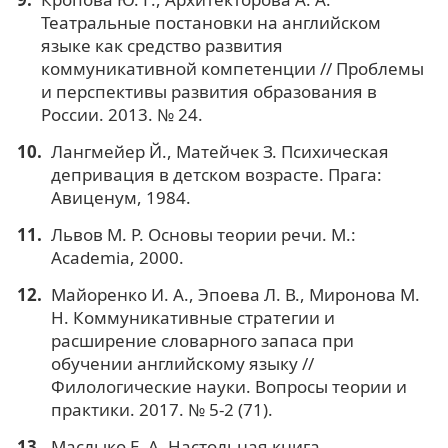
Театральные постановки на английском
языке как средство развития
коммуникативной компетенции // Проблемы
и перспективы развития образования в
России. 2013. № 24.
Лангмейер Й., Матейчек З. Психическая
депривация в детском возрасте. Прага:
Авиценум, 1984.
Львов М. Р. Основы теории речи. М.:
Academia, 2000.
Майоренко И. А., Эпоева Л. В., Миронова М.
Н. Коммуникативные стратегии и
расширение словарного запаса при
обучении английскому языку //
Филологические науки. Вопросы теории и
практики. 2017. № 5-2 (71).
Маслыко Е. А. Настольная книга