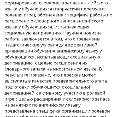
формирования словарного запаса английского
языка у обучающихся (творческий пересказ и
ролевая игра), обозначена специфика работы по
расширению словарного запаса английского
языка у обучающихся, испытывающих
социальную депривацию. Научная новизна
работы заключается в том, что определены
педагогические условия для эффективной
организации обучения английскому языку у
обучающихся, испытывающих социальную
депривацию, с целью расширения их
словарного запаса на иностранном языке. В
результате показано, что пересказ может
выступать в качестве предварительного этапа
подготовки обучающихся с социальной
депривацией к активному участию в ролевой
игре с целью расширения их словарного запаса
на занятиях по английскому языку,
представлена специфика организации ролевой
игры с обучающимися в условиях социальной