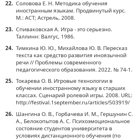
Соловова Е. Н. Методика обучения
иностранным языкам. Продвинутый курс.
М.: АСТ; Астрель, 2008.
Спиваковская А. Игра - это серьезно.
Таллинн: Валгус, 1986.
Тимкина Ю. Ю., Михайлова Ю. В. Пересказ
текста как средство развития иноязычной
речи // Проблемы современного
педагогического образования. 2022. № 74-1.
Токарева О. В. Игровые технологии в
обучении иностранному языку в старших
классах. Сценарий ролевой игры. 2008. URL:
http://festival.1september.ru/articles/503919/
Шангина О. В., Горбачева И. М., Гершунин С.
А., Белокопытов А. С. Психоэмоциональное
состояние студентов университета в
условиях дистанционного обучения (по