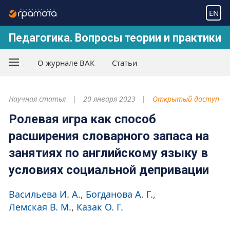
EN
Педагогика. Вопросы теории и практики
О журнале ВАК
Статьи
Научная статья
20 января 2023
Открытый доступ
Ролевая игра как способ
расширения словарного запаса на
занятиях по английскому языку в
условиях социальной депривации
Васильева И. А.
Богданова А. Г.
Лемская В. М.
Казак О. Г.