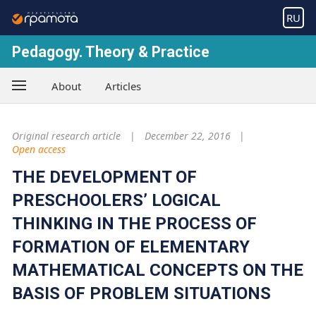
RU
Pedagogy. Theory & Practice
About
Articles
Original research article
December 22, 2016
Open access
THE DEVELOPMENT OF
PRESCHOOLERS’ LOGICAL
THINKING IN THE PROCESS OF
FORMATION OF ELEMENTARY
MATHEMATICAL CONCEPTS ON THE
BASIS OF PROBLEM SITUATIONS