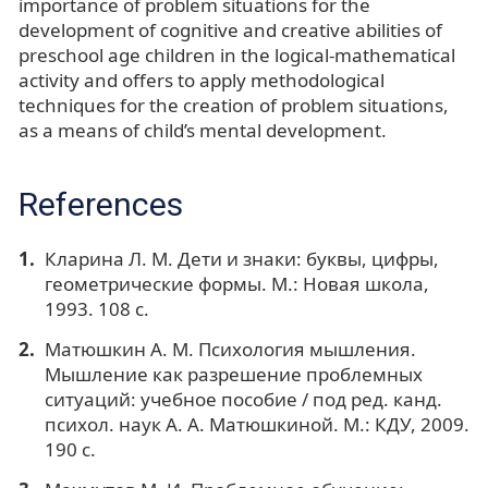
importance of problem situations for the
development of cognitive and creative abilities of
preschool age children in the logical-mathematical
activity and offers to apply methodological
techniques for the creation of problem situations,
as a means of child’s mental development.
References
Кларина Л. М. Дети и знаки: буквы, цифры,
геометрические формы. М.: Новая школа,
1993. 108 с.
Матюшкин А. М. Психология мышления.
Мышление как разрешение проблемных
ситуаций: учебное пособие / под ред. канд.
психол. наук А. А. Матюшкиной. М.: КДУ, 2009.
190 с.