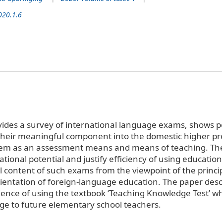
020.1.6
vides a survey of international language exams, shows pos
 their meaningful component into the domestic higher pr
tem as an assessment means and means of teaching. Th
tional potential and justify efficiency of using educatio
 content of such exams from the viewpoint of the princip
rientation of foreign-language education. The paper desc
ience of using the textbook ‘Teaching Knowledge Test’ wh
ge to future elementary school teachers.