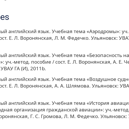
ces
й английский язык. Учебная тема «Аэродромы»: уч.
ост. Е. Л. Воронянская, Л. М. Федечко. Ульяновск: УВАУ
й английский язык. Учебная тема «Безопасность н
: уч.-метод. пособие / сост. Е. Л. Воронянская, А. Е. 
УВАУ ГА (И), 2011b.
й английский язык. Учебная тема «Воздушное судно»
ост. Е. Л. Воронянская, А. А. Шлямова. Ульяновск: УВАУ
й английский язык. Учебная тема «История авиаци
ная организация гражданской авиации»: уч.-метод.
 Воронянская, Г. С. Громова, Л. М. Федечко. Ульяновск: 