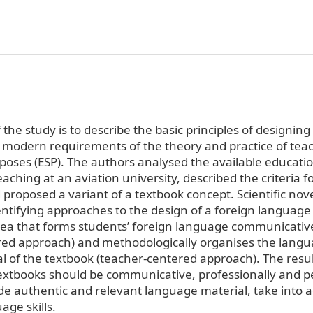
the study is to describe the basic principles of designing
 modern requirements of the theory and practice of teac
rposes (ESP). The authors analysed the available educati
aching at an aviation university, described the criteria fo
proposed a variant of a textbook concept. Scientific nove
dentifying approaches to the design of a foreign language
rea that forms students’ foreign language communicati
red approach) and methodologically organises the lang
l of the textbook (teacher-centered approach). The res
textbooks should be communicative, professionally and p
ude authentic and relevant language material, take into 
age skills.