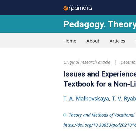
Pedagogy. Theory
Home
About
Articles
Original research article
Decembe
Issues and Experienc
Textbook for a Non-Li
T. A. Malkovskaya
T. V. Rya
Theory and Methods of Vocational
https://doi.org/10.30853/ped202101