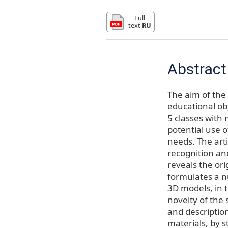
Full
text
RU
Abstract
The aim of the 
educational ob
5 classes with 
potential use o
needs. The arti
recognition an
reveals the ori
formulates a n
3D models, in t
novelty of the 
and description
materials, by 