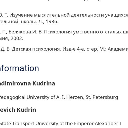
. Т. Изучение мыслительной деятельности учащихс
ельной школы. Л., 1986.
. Г., Белякова И. В. Психология умственно отсталых 
мия, 2002.
. Б. Детская психология. Изд-е 4-е, стер. М.: Академи
nformation
adimirovna Kudrina
edagogical University of A. I. Herzen, St. Petersburg
'evich Kudrin
 State Transport University of the Emperor Alexander I