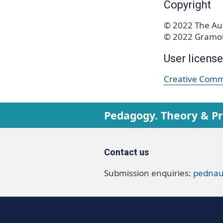
Copyright
© 2022 The Aut
© 2022 Gramot
User license
Creative Commo
Pedagogy. Theory & Pr
Contact us
Submission enquiries:
pednau