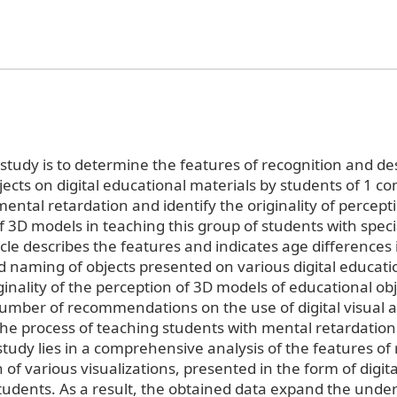
study is to determine the features of recognition and des
jects on digital educational materials by students of 1 
mental retardation and identify the originality of percep
f 3D models in teaching this group of students with spec
cle describes the features and indicates age differences 
d naming of objects presented on various digital educati
ginality of the perception of 3D models of educational obj
umber of recommendations on the use of digital visual ai
he process of teaching students with mental retardation.
study lies in a comprehensive analysis of the features of
 of various visualizations, presented in the form of digit
students. As a result, the obtained data expand the unde