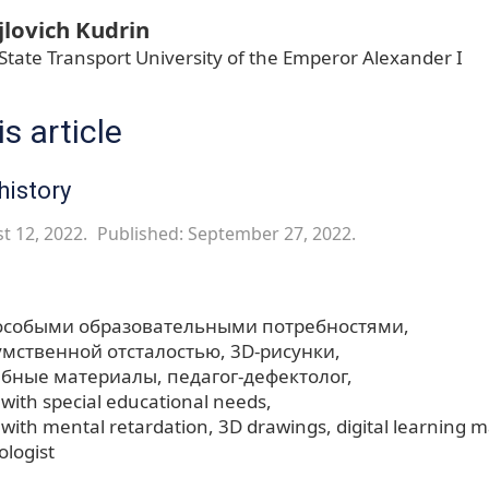
lovich Kudrin
 State Transport University of the Emperor Alexander I
s article
history
t 12, 2022.
Published: September 27, 2022.
особыми образовательными потребностями
умственной отсталостью
3D-рисунки
ебные материалы
педагог-дефектолог
 with special educational needs
 with mental retardation
3D drawings
digital learning m
ologist