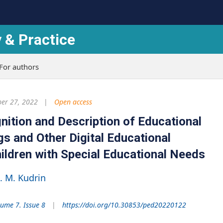
 & Practice
For authors
er 27, 2022
Open access
gnition and Description of Educational
s and Other Digital Educational
ildren with Special Educational Needs
. M. Kudrin
ume 7. Issue 8
https://doi.org/10.30853/ped20220122