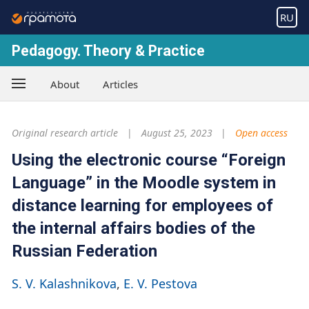
RU
Pedagogy. Theory & Practice
About
Articles
Original research article
August 25, 2023
Open access
Using the electronic course “Foreign
Language” in the Moodle system in
distance learning for employees of
the internal affairs bodies of the
Russian Federation
S. V. Kalashnikova
E. V. Pestova