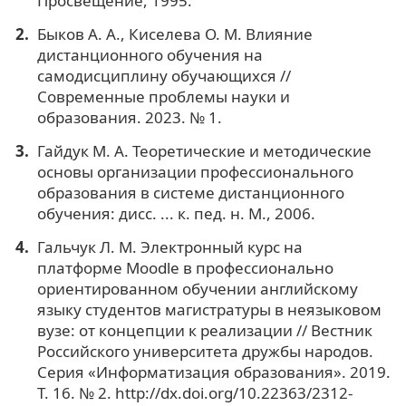
Просвещение, 1995.
Быков А. А., Киселева О. М. Влияние
дистанционного обучения на
самодисциплину обучающихся //
Современные проблемы науки и
образования. 2023. № 1.
Гайдук М. А. Теоретические и методические
основы организации профессионального
образования в системе дистанционного
обучения: дисс. ... к. пед. н. М., 2006.
Гальчук Л. М. Электронный курс на
платформе Moodle в профессионально
ориентированном обучении английскому
языку студентов магистратуры в неязыковом
вузе: от концепции к реализации // Вестник
Российского университета дружбы народов.
Серия «Информатизация образования». 2019.
Т. 16. № 2. http://dx.doi.org/10.22363/2312-