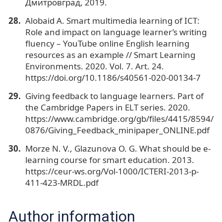
Дмитровград, 2019.
Alobaid A. Smart multimedia learning of ICT:
Role and impact on language learner’s writing
fluency – YouTube online English learning
resources as an example // Smart Learning
Environments. 2020. Vol. 7. Art. 24.
https://doi.org/10.1186/s40561-020-00134-7
Giving feedback to language learners. Part of
the Cambridge Papers in ELT series. 2020.
https://www.cambridge.org/gb/files/4415/8594/
0876/Giving_Feedback_minipaper_ONLINE.pdf
Morze N. V., Glazunova O. G. What should be e-
learning course for smart education. 2013.
https://ceur-ws.org/Vol-1000/ICTERI-2013-p-
411-423-MRDL.pdf
Author information