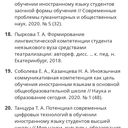
обучении иностранному языку студентов
заочной формы обучения // Современные
проблемы гуманитарных и общественных
наук. 2020. № 5 (32).
Пыркова Т. А. Формирование
лингвистической компетенции студента
неязыкового вуза средствами
театрализации: автореф. дисс. … к. пед. н.
Екатеринбург, 2018.
Соболева Е. А., Казанцева Н. А. Иноязычная
коммуникативная компетенция как цель
обучения иностранным языкам в основной
общеобразовательной школе // Наука и
образование сегодня. 2020. № 1 (48).
Танцура Т. А. Потенциал современных
цифровых технологий в обучении
иностранному языку студентов высшей
школы // Мир науки, культуры, образования.