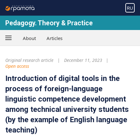
RU
Pedagogy. Theory & Practice
About
Articles
Original research article
December 11, 2023
Open access
Introduction of digital tools in the
process of foreign-language
linguistic competence development
among technical university students
(by the example of English language
teaching)