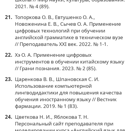
2021. № 4 (89).
Топоркова О. В., Евтушенко О. А.,
Новоженина Е. В., Сычев О. А. Применение
цифровых технологий при обучении
английской грамматике в техническом вузе
// Преподаватель XXI век. 2022. № 1-1.
Хэ О. А. Применение цифровых
инструментов в обучении китайскому языку
// Грани познания. 2023. № 2 (85).
Царенкова В. В., Шпановская С. И.
Использование компьютерной
лингводидактики для повышения качества
обучения иностранному языку // Вестник
фармации. 2019. № 1 (83).
Цветкова Н. И., Яблокова Т. Н.
Персональный сайт преподавателя при
моделировании курса «Английский язык для