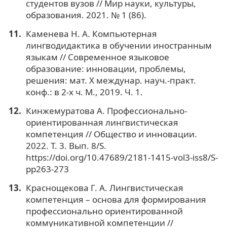
студентов вузов // Мир науки, культуры,
образования. 2021. № 1 (86).
Каменева Н. А. Компьютерная
лингводидактика в обучении иностранным
языкам // Современное языковое
образование: инновации, проблемы,
решения: мат. X междунар. науч.-практ.
конф.: в 2-х ч. М., 2019. Ч. 1.
Кинжемуратова А. Профессионально-
ориентированная лингвистическая
компетенция // Общество и инновации.
2022. Т. 3. Вып. 8/S.
https://doi.org/10.47689/2181-1415-vol3-iss8/S-
pp263-273
Краснощекова Г. А. Лингвистическая
компетенция – основа для формирования
профессионально ориентированной
коммуникативной компетенции //