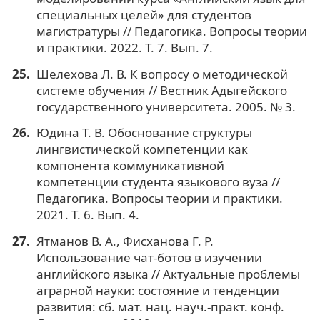
специальных целей» для студентов
магистратуры // Педагогика. Вопросы теории
и практики. 2022. Т. 7. Вып. 7.
Шелехова Л. В. К вопросу о методической
системе обучения // Вестник Адыгейского
государственного университета. 2005. № 3.
Юдина Т. В. Обоснование структуры
лингвистической компетенции как
компонента коммуникативной
компетенции студента языкового вуза //
Педагогика. Вопросы теории и практики.
2021. Т. 6. Вып. 4.
Ятманов В. А., Фисханова Г. Р.
Использование чат-ботов в изучении
английского языка // Актуальные проблемы
аграрной науки: состояние и тенденции
развития: сб. мат. нац. науч.-практ. конф.