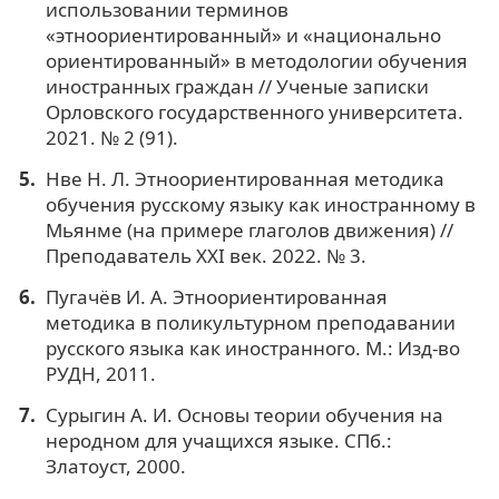
использовании терминов
«этноориентированный» и «национально
ориентированный» в методологии обучения
иностранных граждан // Ученые записки
Орловского государственного университета.
2021. № 2 (91).
Нве Н. Л. Этноориентированная методика
обучения русскому языку как иностранному в
Мьянме (на примере глаголов движения) //
Преподаватель XXI век. 2022. № 3.
Пугачёв И. А. Этноориентированная
методика в поликультурном преподавании
русского языка как иностранного. М.: Изд-во
РУДН, 2011.
Сурыгин А. И. Основы теории обучения на
неродном для учащихся языке. СПб.:
Златоуст, 2000.