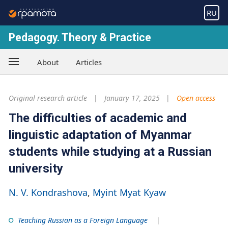
RU
Pedagogy. Theory & Practice
About
Articles
Original research article
January 17, 2025
Open access
The difficulties of academic and
linguistic adaptation of Myanmar
students while studying at a Russian
university
N. V. Kondrashova
Myint Myat Kyaw
Teaching Russian as a Foreign Language