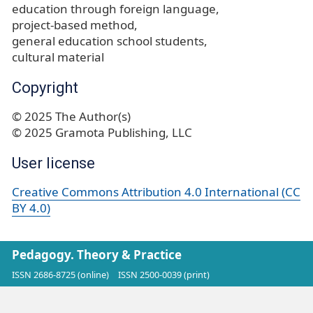
education through foreign language
project-based method
general education school students
cultural material
Copyright
© 2025 The Author(s)
© 2025 Gramota Publishing, LLC
User license
Creative Commons Attribution 4.0 International (CC
BY 4.0)
Pedagogy. Theory & Practice
ISSN 2686-8725 (online)
ISSN 2500-0039 (print)