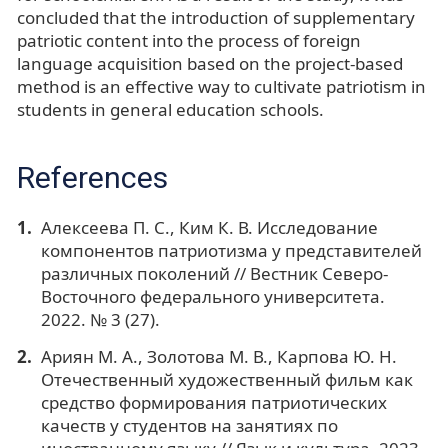
concluded that the introduction of supplementary
patriotic content into the process of foreign
language acquisition based on the project-based
method is an effective way to cultivate patriotism in
students in general education schools.
References
Алексеева П. С., Ким К. В. Исследование
компонентов патриотизма у представителей
различных поколений // Вестник Северо-
Восточного федерального университета.
2022. № 3 (27).
Ариян М. А., Золотова М. В., Карпова Ю. Н.
Отечественный художественный фильм как
средство формирования патриотических
качеств у студентов на занятиях по