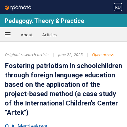
RU
Pedagogy. Theory & Practice
About
Articles
Original research article
June 22, 2025
Open access
Fostering patriotism in schoolchildren
through foreign language education
based on the application of the
project-based method (a case study
of the International Children's Center
"Artek")
O. A. Merzlyakova