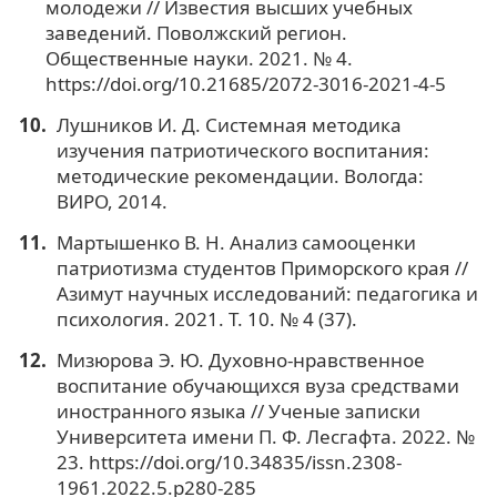
молодежи // Известия высших учебных
заведений. Поволжский регион.
Общественные науки. 2021. № 4.
https://doi.org/10.21685/2072-3016-2021-4-5
Лушников И. Д. Системная методика
изучения патриотического воспитания:
методические рекомендации. Вологда:
ВИРО, 2014.
Мартышенко В. Н. Анализ самооценки
патриотизма студентов Приморского края //
Азимут научных исследований: педагогика и
психология. 2021. Т. 10. № 4 (37).
Мизюрова Э. Ю. Духовно-нравственное
воспитание обучающихся вуза средствами
иностранного языка // Ученые записки
Университета имени П. Ф. Лесгафта. 2022. №
23. https://doi.org/10.34835/issn.2308-
1961.2022.5.p280-285