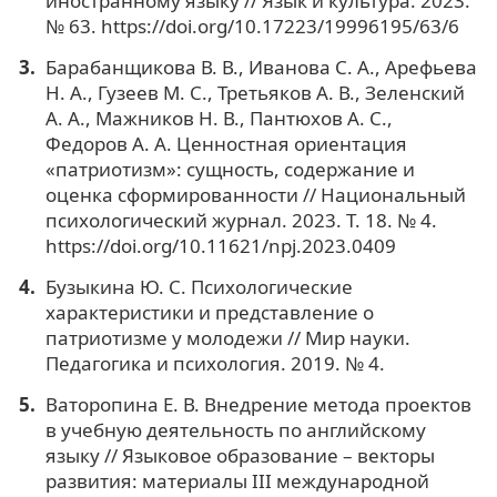
иностранному языку // Язык и культура. 2023.
№ 63. https://doi.org/10.17223/19996195/63/6
Барабанщикова В. В., Иванова С. А., Арефьева
Н. А., Гузеев М. С., Третьяков А. В., Зеленский
А. А., Мажников Н. В., Пантюхов А. С.,
Федоров А. А. Ценностная ориентация
«патриотизм»: сущность, содержание и
оценка сформированности // Национальный
психологический журнал. 2023. Т. 18. № 4.
https://doi.org/10.11621/npj.2023.0409
Бузыкина Ю. С. Психологические
характеристики и представление о
патриотизме у молодежи // Мир науки.
Педагогика и психология. 2019. № 4.
Ваторопина Е. В. Внедрение метода проектов
в учебную деятельность по английскому
языку // Языковое образование – векторы
развития: материалы III международной