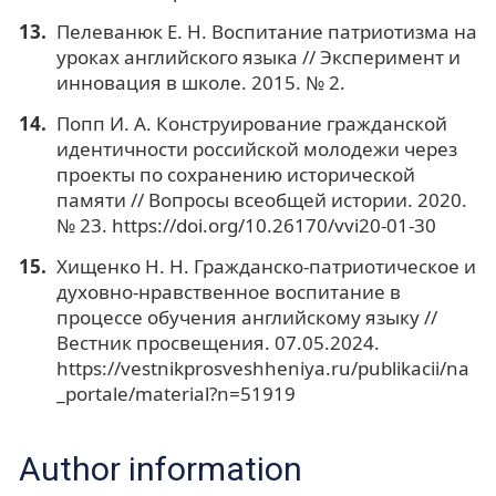
Пелеванюк Е. Н. Воспитание патриотизма на
уроках английского языка // Эксперимент и
инновация в школе. 2015. № 2.
Попп И. А. Конструирование гражданской
идентичности российской молодежи через
проекты по сохранению исторической
памяти // Вопросы всеобщей истории. 2020.
№ 23. https://doi.org/10.26170/vvi20-01-30
Хищенко Н. Н. Гражданско-патриотическое и
духовно-нравственное воспитание в
процессе обучения английскому языку //
Вестник просвещения. 07.05.2024.
https://vestnikprosveshheniya.ru/publikacii/na
_portale/material?n=51919
Author information