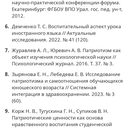
научно-практической конференции-форума.
Екатеринбург: ФГБОУ ВПО Урал. гос. пед. ун-т,
2012.
Демченко Т. С. Воспитательный аспект урока
иностранного языка // Актуальные
исследования. 2022. № 41 (120).
Журавлев А. Л., Юревич А. В. Патриотизм как
объект изучения психологической науки //
Психологический журнал. 2016. Т. 37. № 3.
Зырянова Е. Н., Лебедева Е. В. Исследование
патриотизма и самоотношения обучающихся
юношеского возраста // Системная
интеграция в здравоохранении. 2023. № 3
(60).
Корж Н. В., Тугускина Г. Н., Супиков В. Н.
Патриотические ценности как основа
нравственного воспитания студенческой