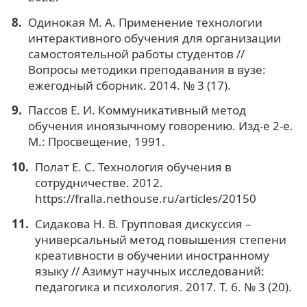
Одинокая М. А. Применение технологии
интерактивного обучения для организации
самостоятельной работы студентов //
Вопросы методики преподавания в вузе:
ежегодный сборник. 2014. № 3 (17).
Пассов Е. И. Коммуникативный метод
обучения иноязычному говорению. Изд-е 2-е.
М.: Просвещение, 1991.
Полат Е. С. Технология обучения в
сотрудничестве. 2012.
https://fralla.nethouse.ru/articles/20150
Сидакова Н. В. Групповая дискуссия –
универсальный метод повышения степени
креативности в обучении иностранному
языку // Азимут научных исследований:
педагогика и психология. 2017. Т. 6. № 3 (20).