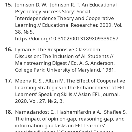
Johnson D. W., Johnson R. T. An Educational
Psychology Success Story: Social
Interdependence Theory and Cooperative
Learning // Educational Researcher. 2009. Vol.
38. № 5.
https://doi.org/10.3102/0013189X09339057
Lyman F. The Responsive Classroom
Discussion: The Inclusion of All Students //
Mainstreaming Digest / Ed. A. S. Anderson.
College Park: University of Maryland, 1981.
Meena R. S., Altun M. The Effect of Cooperative
Learning Strategies in the Enhancement of EFL
Learners’ Speaking Skills // Asian EFL Journal.
2020. Vol. 27. № 2, 3.
Namaziandost E., Hashemifardnia A., Shafiee S.
The impact of opinion-gap, reasoning-gap, and
information-gap tasks on EFL learners’