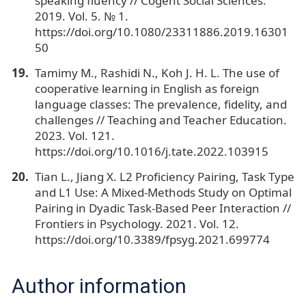
speaking fluency // Cogent Social Sciences.
2019. Vol. 5. № 1.
https://doi.org/10.1080/23311886.2019.16301
50
Tamimy M., Rashidi N., Koh J. H. L. The use of
cooperative learning in English as foreign
language classes: The prevalence, fidelity, and
challenges // Teaching and Teacher Education.
2023. Vol. 121.
https://doi.org/10.1016/j.tate.2022.103915
Tian L., Jiang X. L2 Proficiency Pairing, Task Type
and L1 Use: A Mixed-Methods Study on Optimal
Pairing in Dyadic Task-Based Peer Interaction //
Frontiers in Psychology. 2021. Vol. 12.
https://doi.org/10.3389/fpsyg.2021.699774
Author information