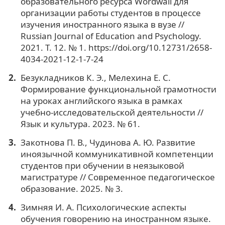
образовательного ресурса Wordwall для
организации работы студентов в процессе
изучения иностранного языка в вузе //
Russian Journal of Education and Psychology.
2021. Т. 12. № 1. https://doi.org/10.12731/2658-
4034-2021-12-1-7-24
Безукладников К. Э., Мелехина Е. С.
Формирование функциональной грамотности
на уроках английского языка в рамках
учебно-исследовательской деятельности //
Язык и культура. 2023. № 61.
Закотнова П. В., Чудинова А. Ю. Развитие
иноязычной коммуникативной компетенции
студентов при обучении в неязыковой
магистратуре // Современное педагогическое
образование. 2025. № 3.
Зимняя И. А. Психологические аспекты
обучения говорению на иностранном языке.