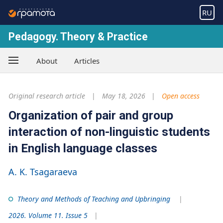
RU
Pedagogy. Theory & Practice
About
Articles
Original research article
May 18, 2026
Open access
Organization of pair and group
interaction of non-linguistic students
in English language classes
A. K. Tsagaraeva
Theory and Methods of Teaching and Upbringing
2026. Volume 11. Issue 5