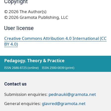
Copyright
© 2026 The Author(s)
© 2026 Gramota Publishing, LLC
User license
Creative Commons Attribution 4.0 International (CC
BY 4.0)
Pedagogy. Theory & Practice
ISSN 2686-8725 (online)
ISSN 2500-0039 (print)
Contact us
Submission enquiries:
pednauki@gramota.net
General enquiries:
glavred@gramota.net