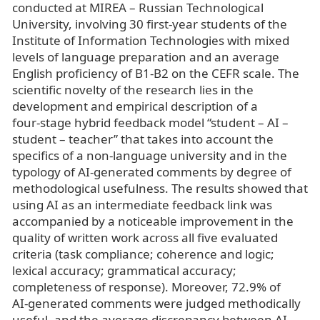
conducted at MIREA – Russian Technological
University, involving 30 first‑year students of the
Institute of Information Technologies with mixed
levels of language preparation and an average
English proficiency of B1-B2 on the CEFR scale. The
scientific novelty of the research lies in the
development and empirical description of a
four‑stage hybrid feedback model “student – AI –
student – teacher” that takes into account the
specifics of a non‑language university and in the
typology of AI‑generated comments by degree of
methodological usefulness. The results showed that
using AI as an intermediate feedback link was
accompanied by a noticeable improvement in the
quality of written work across all five evaluated
criteria (task compliance; coherence and logic;
lexical accuracy; grammatical accuracy;
completeness of response). Moreover, 72.9% of
AI‑generated comments were judged methodically
useful, and the average discrepancy between AI