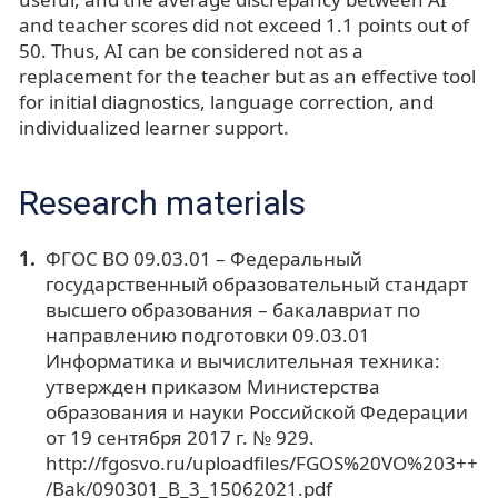
and teacher scores did not exceed 1.1 points out of
50. Thus, AI can be considered not as a
replacement for the teacher but as an effective tool
for initial diagnostics, language correction, and
individualized learner support.
Research materials
ФГОС ВО 09.03.01 – Федеральный
государственный образовательный стандарт
высшего образования – бакалавриат по
направлению подготовки 09.03.01
Информатика и вычислительная техника:
утвержден приказом Министерства
образования и науки Российской Федерации
от 19 сентября 2017 г. № 929.
http://fgosvo.ru/uploadfiles/FGOS%20VO%203++
/Bak/090301_B_3_15062021.pdf