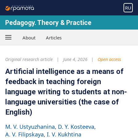
RU
Pedagogy. Theory & Practice
About
Articles
Original research article
June 4, 2026
Open access
Artificial intelligence as a means of
feedback in teaching foreign
language writing to students at non-
language universities (the case of
English)
M. V. Ustyuzhanina
D. Y. Kosteeva
A. V. Filipskaya
I. V. Kukhtina