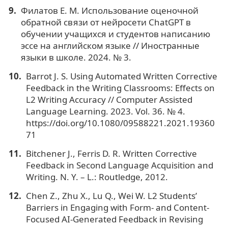
Филатов Е. М. Использование оценочной
обратной связи от нейросети ChatGPT в
обучении учащихся и студентов написанию
эссе на английском языке // Иностранные
языки в школе. 2024. № 3.
Barrot J. S. Using Automated Written Corrective
Feedback in the Writing Classrooms: Effects on
L2 Writing Accuracy // Computer Assisted
Language Learning. 2023. Vol. 36. № 4.
https://doi.org/10.1080/09588221.2021.19360
71
Bitchener J., Ferris D. R. Written Corrective
Feedback in Second Language Acquisition and
Writing. N. Y. – L.: Routledge, 2012.
Chen Z., Zhu X., Lu Q., Wei W. L2 Students’
Barriers in Engaging with Form- and Content-
Focused AI-Generated Feedback in Revising