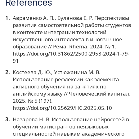
References
Авраменко А. П., Буланова Е. Р. Перспективы
развития самостоятельной работы студентов
в контексте интеграции технологий
искусственного интеллекта в иноязычное
образование // Рема. Rhema. 2024. № 1.
https://doi.org/10.31862/2500-2953-2024-1-79-
91
Костеева Д. Ю., Устюжанина М. В.
Использование рефлексии как элемента
активного обучения на занятиях по
английскому языку // Человеческий капитал.
2025. № 5 (197).
https://doi.org/10.25629/HC.2025.05.10
Назарова Н. В. Использование нейросетей в
обучении магистрантов неязыковых
специальностей навыкам академического