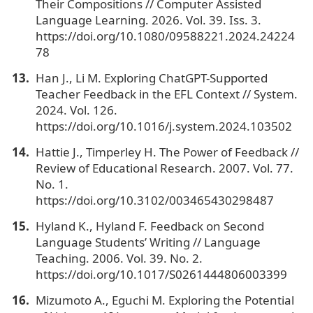
Their Compositions // Computer Assisted
Language Learning. 2026. Vol. 39. Iss. 3.
https://doi.org/10.1080/09588221.2024.24224
78
Han J., Li M. Exploring ChatGPT-Supported
Teacher Feedback in the EFL Context // System.
2024. Vol. 126.
https://doi.org/10.1016/j.system.2024.103502
Hattie J., Timperley H. The Power of Feedback //
Review of Educational Research. 2007. Vol. 77.
No. 1.
https://doi.org/10.3102/003465430298487
Hyland K., Hyland F. Feedback on Second
Language Students’ Writing // Language
Teaching. 2006. Vol. 39. No. 2.
https://doi.org/10.1017/S0261444806003399
Mizumoto A., Eguchi M. Exploring the Potential