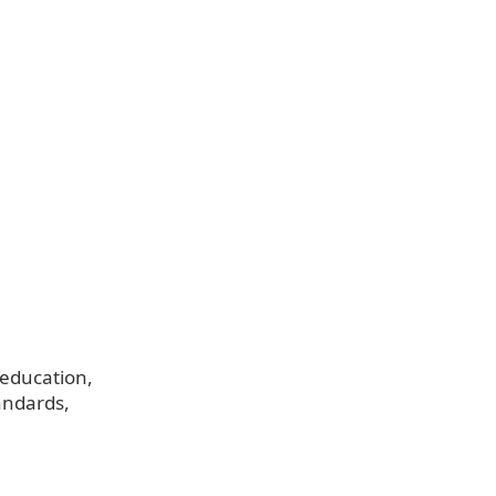
 education
tandards