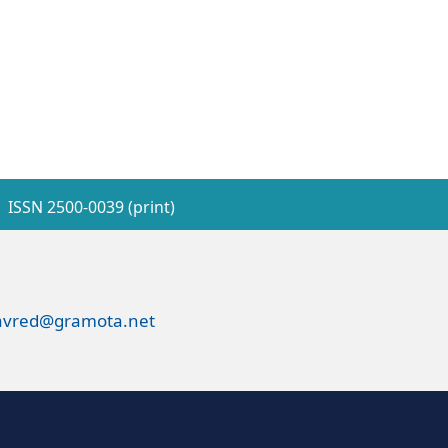
ISSN 2500-0039 (print)
avred@gramota.net