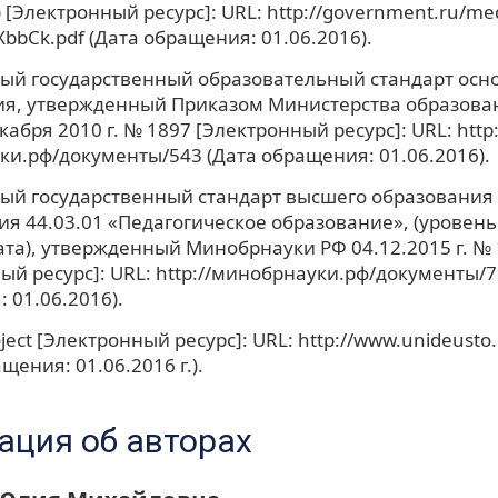
) [Электронный ресурс]: URL: http://government.ru/me
fXbbCk.pdf (Дата обращения: 01.06.2016).
ый государственный образовательный стандарт осн
я, утвержденный Приказом Министерства образова
кабря 2010 г. № 1897 [Электронный ресурс]: URL: http:
и.рф/документы/543 (Дата обращения: 01.06.2016).
й государственный стандарт высшего образования
я 44.03.01 «Педагогическое образование», (уровень
та), утвержденный Минобрнауки РФ 04.12.2015 г. № 
ый ресурс]: URL: http://минобрнауки.рф/документы/7
 01.06.2016).
ject [Электронный ресурс]: URL: http://www.unideusto
щения: 01.06.2016 г.).
ция об авторах