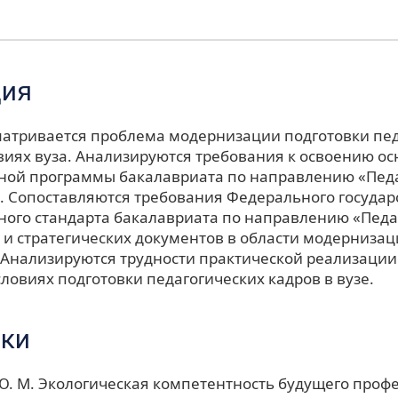
ция
сматривается проблема модернизации подготовки пе
овиях вуза. Анализируются требования к освоению о
ной программы бакалавриата по направлению «Пед
. Сопоставляются требования Федерального государ
ного стандарта бакалавриата по направлению «Педа
 и стратегических документов в области модерниза
 Анализируются трудности практической реализаци
словиях подготовки педагогических кадров в вузе.
ки
. М. Экологическая компетентность будущего профе