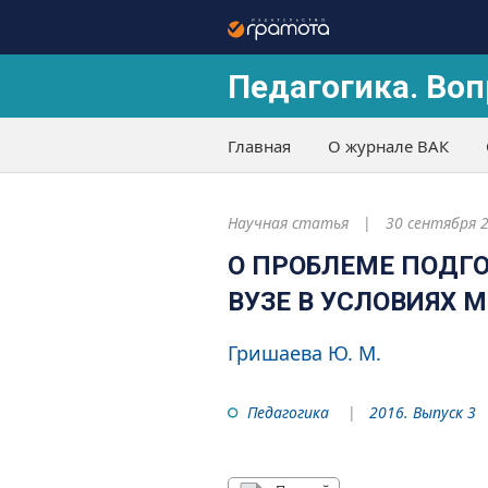
Педагогика. Воп
Главная
О журнале ВАК
Научная статья
30 сентября 
О ПРОБЛЕМЕ ПОДГО
ВУЗЕ В УСЛОВИЯХ 
Гришаева Ю. М.
Педагогика
2016. Выпуск 3