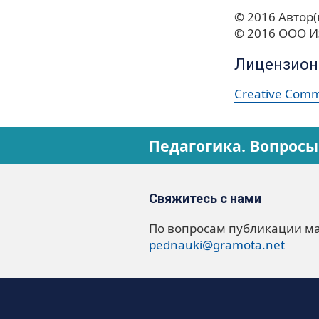
© 2016 Автор(
© 2016 ООО И
Лицензион
Creative Commo
Педагогика. Вопросы
Свяжитесь с нами
По вопросам публикации м
pednauki@gramota.net