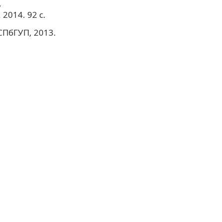
,
2014. 92 с.
СПбГУП, 2013.