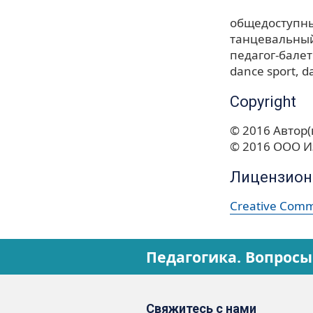
общедоступны
танцевальный
педагог-бале
dance sport
d
Copyright
© 2016 Автор(
© 2016 ООО И
Лицензион
Creative Commo
Педагогика. Вопросы
Свяжитесь с нами