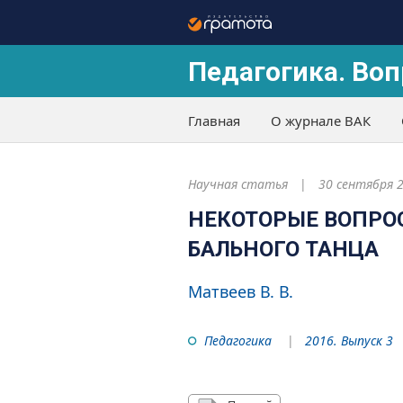
Педагогика. Воп
Главная
О журнале ВАК
Научная статья
30 сентября 
НЕКОТОРЫЕ ВОПРО
БАЛЬНОГО ТАНЦА
Матвеев В. В.
Педагогика
2016. Выпуск 3