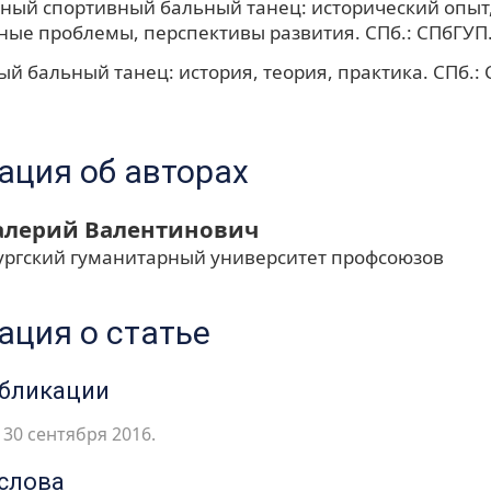
ный спортивный бальный танец: исторический опыт
ые проблемы, перспективы развития. СПб.: СПбГУП. 
й бальный танец: история, теория, практика. СПб.: 
ция об авторах
алерий Валентинович
ургский гуманитарный университет профсоюзов
ция о статье
убликации
30 сентября 2016.
слова