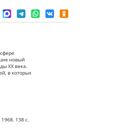
 сфере
вшие новый
ды XX века.
й, в которых
1968. 138 с.