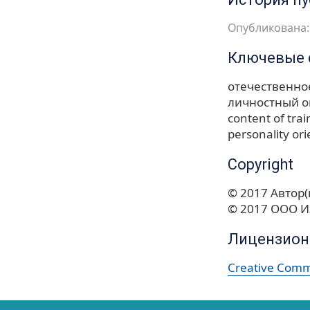
Опубликована:
Ключевые 
отечественно
личностный о
content of trai
personality ori
Copyright
© 2017 Автор(
© 2017 ООО И
Лицензион
Creative Commo