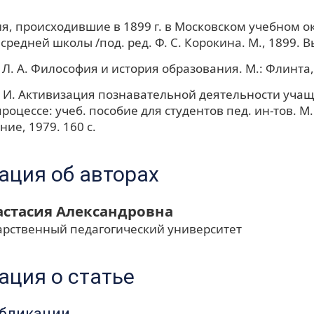
, происходившие в 1899 г. в Московском учебном ок
средней школы /под. ред. Ф. С. Корокина. М., 1899. Вы
Л. А. Философия и история образования. М.: Флинта, 
 И. Активизация познавательной деятельности учащ
роцессе: учеб. пособие для студентов пед. ин-тов. М.
ие, 1979. 160 с.
ция об авторах
астасия Александровна
арственный педагогический университет
ция о статье
убликации