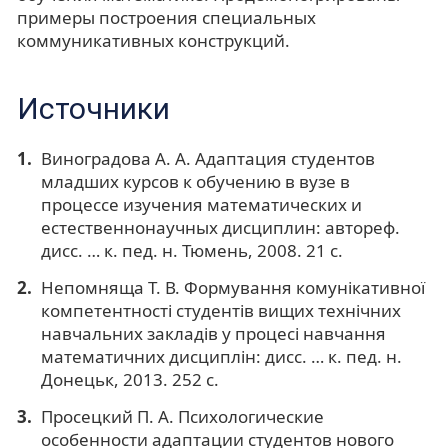
примеры построения специальных
коммуникативных конструкций.
Источники
Виноградова А. А. Адаптация студентов
младших курсов к обучению в вузе в
процессе изучения математических и
естественнонаучных дисциплин: автореф.
дисс. … к. пед. н. Тюмень, 2008. 21 с.
Непомняща Т. В. Формування комунікативної
компетентності студентів вищих технічних
навчальних закладів у процесі навчання
математичних дисциплін: дисс. … к. пед. н.
Донецьк, 2013. 252 с.
Просецкий П. А. Психологические
особенности адаптации студентов нового