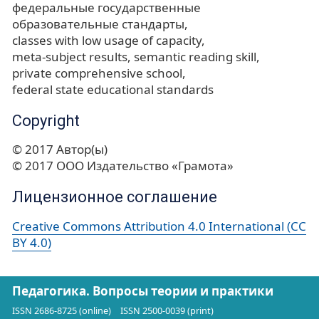
федеральные государственные
образовательные стандарты
classes with low usage of capacity
meta-subject results
semantic reading skill
private comprehensive school
federal state educational standards
Copyright
© 2017 Автор(ы)
© 2017 ООО Издательство «Грамота»
Лицензионное соглашение
Creative Commons Attribution 4.0 International (CC
BY 4.0)
Педагогика. Вопросы теории и практики
ISSN 2686-8725 (online)
ISSN 2500-0039 (print)