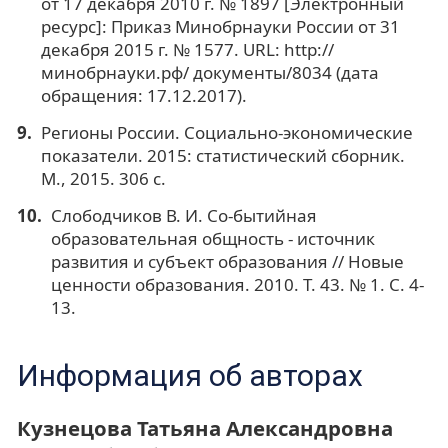
от 17 декабря 2010 г. № 1897 [Электронный
ресурс]: Приказ Минобрнауки России от 31
декабря 2015 г. № 1577. URL: http://
минобрнауки.рф/ документы/8034 (дата
обращения: 17.12.2017).
Регионы России. Социально-экономические
показатели. 2015: статистический сборник.
М., 2015. 306 с.
Слободчиков В. И. Со-бытийная
образовательная общность - источник
развития и субъект образования // Новые
ценности образования. 2010. Т. 43. № 1. С. 4-
13.
Информация об авторах
Кузнецова Татьяна Александровна