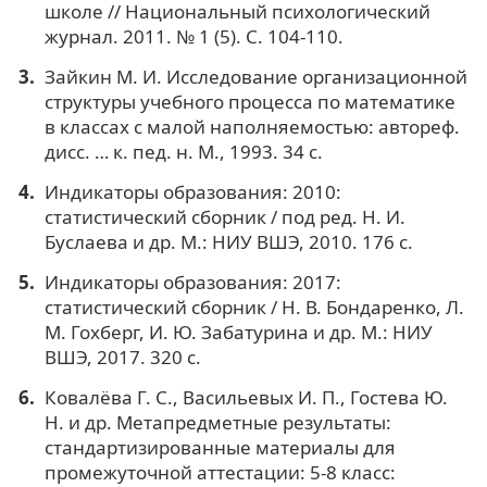
школе // Национальный психологический
журнал. 2011. № 1 (5). С. 104-110.
Зайкин М. И. Исследование организационной
структуры учебного процесса по математике
в классах с малой наполняемостью: автореф.
дисс. … к. пед. н. М., 1993. 34 с.
Индикаторы образования: 2010:
статистический сборник / под ред. Н. И.
Буслаева и др. М.: НИУ ВШЭ, 2010. 176 с.
Индикаторы образования: 2017:
статистический сборник / Н. В. Бондаренко, Л.
М. Гохберг, И. Ю. Забатурина и др. М.: НИУ
ВШЭ, 2017. 320 с.
Ковалёва Г. С., Васильевых И. П., Гостева Ю.
Н. и др. Метапредметные результаты:
стандартизированные материалы для
промежуточной аттестации: 5-8 класс: