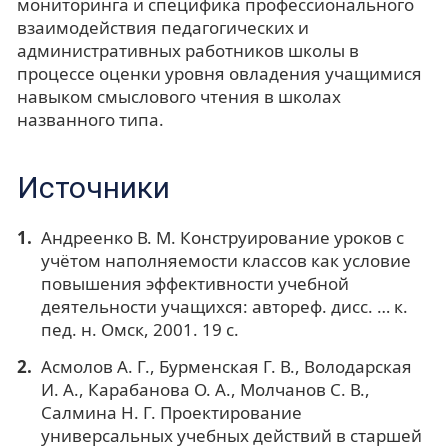
мониторинга и специфика профессионального
взаимодействия педагогических и
административных работников школы в
процессе оценки уровня овладения учащимися
навыком смыслового чтения в школах
названного типа.
Источники
Андреенко В. М. Конструирование уроков с
учётом наполняемости классов как условие
повышения эффективности учебной
деятельности учащихся: автореф. дисс. … к.
пед. н. Омск, 2001. 19 с.
Асмолов А. Г., Бурменская Г. В., Володарская
И. А., Карабанова О. А., Молчанов С. В.,
Салмина Н. Г. Проектирование
универсальных учебных действий в старшей