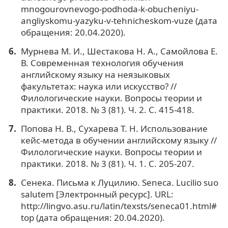
mnogourovnevogo-podhoda-k-obucheniyu-
angliyskomu-yazyku-v-tehnicheskom-vuze (дата
обращения: 20.04.2020).
Мурнева М. И., Шестакова Н. А., Самойлова Е.
В. Современная технология обучения
английскому языку на неязыковых
факультетах: наука или искусство? //
Филологические науки. Вопросы теории и
практики. 2018. № 3 (81). Ч. 2. С. 415-418.
Попова Н. В., Сухарева Т. Н. Использование
кейс-метода в обучении английскому языку //
Филологические науки. Вопросы теории и
практики. 2018. № 3 (81). Ч. 1. С. 205-207.
Сенека. Письма к Луцилию. Seneca. Lucilio suo
salutem [Электронный ресурс]. URL:
http://lingvo.asu.ru/latin/texsts/seneca01.html#
top (дата обращения: 20.04.2020).