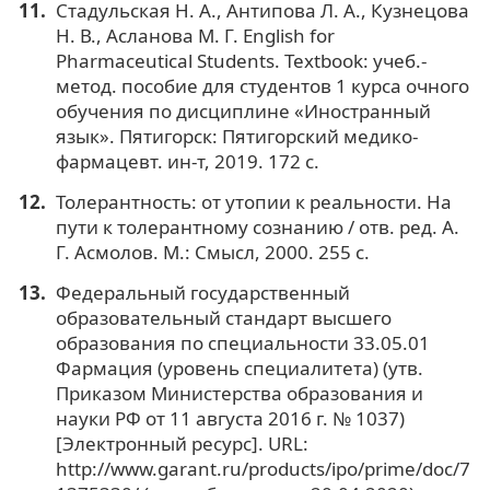
Стадульская Н. А., Антипова Л. А., Кузнецова
Н. В., Асланова М. Г. English for
Pharmaceutical Students. Textbook: учеб.-
метод. пособие для студентов 1 курса очного
обучения по дисциплине «Иностранный
язык». Пятигорск: Пятигорский медико-
фармацевт. ин-т, 2019. 172 с.
Толерантность: от утопии к реальности. На
пути к толерантному сознанию / отв. ред. А.
Г. Асмолов. М.: Смысл, 2000. 255 с.
Федеральный государственный
образовательный стандарт высшего
образования по специальности 33.05.01
Фармация (уровень специалитета) (утв.
Приказом Министерства образования и
науки РФ от 11 августа 2016 г. № 1037)
[Электронный ресурс]. URL:
http://www.garant.ru/products/ipo/prime/doc/7