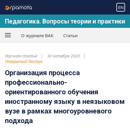
EN
Педагогика. Вопросы теории и практики
О журнале ВАК
Статьи
Научная статья
30 октября 2020
Открытый доступ
Организация процесса
профессионально-
ориентированного обучения
иностранному языку в неязыковом
вузе в рамках многоуровневого
подхода