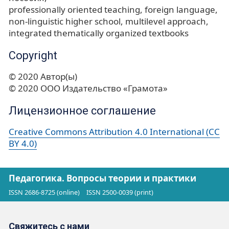
professionally oriented teaching
foreign language
non-linguistic higher school
multilevel approach
integrated thematically organized textbooks
Copyright
© 2020 Автор(ы)
© 2020 ООО Издательство «Грамота»
Лицензионное соглашение
Creative Commons Attribution 4.0 International (CC
BY 4.0)
Педагогика. Вопросы теории и практики
ISSN 2686-8725 (online)
ISSN 2500-0039 (print)
Свяжитесь с нами