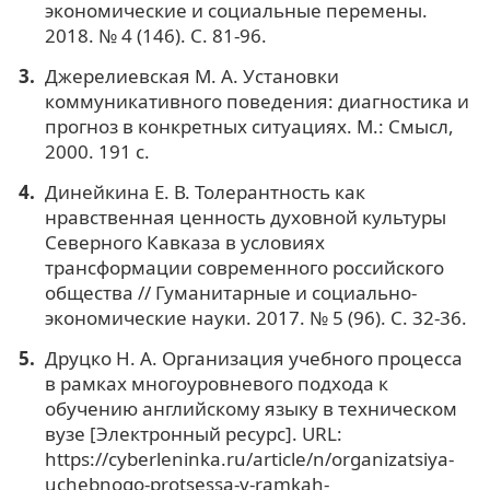
экономические и социальные перемены.
2018. № 4 (146). С. 81-96.
Джерелиевская М. А. Установки
коммуникативного поведения: диагностика и
прогноз в конкретных ситуациях. М.: Смысл,
2000. 191 с.
Динейкина Е. В. Толерантность как
нравственная ценность духовной культуры
Северного Кавказа в условиях
трансформации современного российского
общества // Гуманитарные и социально-
экономические науки. 2017. № 5 (96). С. 32-36.
Друцко Н. А. Организация учебного процесса
в рамках многоуровневого подхода к
обучению английскому языку в техническом
вузе [Электронный ресурс]. URL:
https://cyberleninka.ru/article/n/organizatsiya-
uchebnogo-protsessa-v-ramkah-