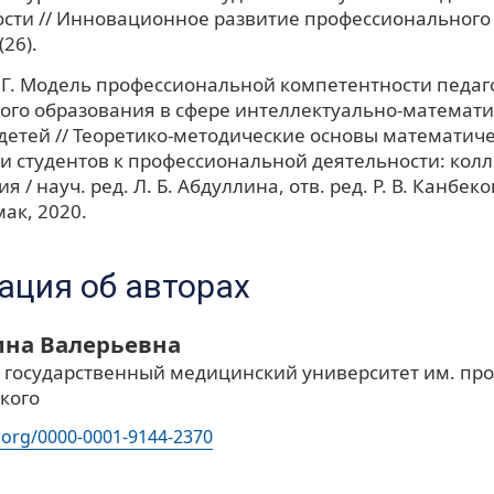
сти // Инновационное развитие профессионального
(26).
 Г. Модель профессиональной компетентности педаг
го образования в сфере интеллектуально-математи
детей // Теоретико-методические основы математич
и студентов к профессиональной деятельности: кол
 / науч. ред. Л. Б. Абдуллина, отв. ред. Р. В. Канбеко
ак, 2020.
ция об авторах
ина Валерьевна
 государственный медицинский университет им. проф
кого
d.org/0000-0001-9144-2370