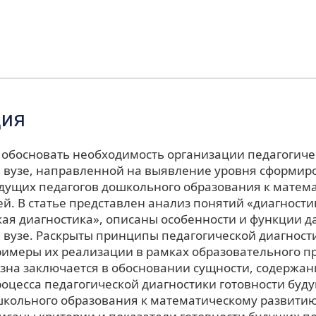
ция
- обосновать необходимость организации педагогиче
в вузе, направленной на выявление уровня сформир
удущих педагогов дошкольного образования к матем
й. В статье представлен анализ понятий «диагности
кая диагностика», описаны особенности и функции д
в вузе. Раскрыты принципы педагогической диагност
имеры их реализации в рамках образовательного пр
зна заключается в обосновании сущности, содержан
оцесса педагогической диагностики готовности буд
школьного образования к математическому развитию