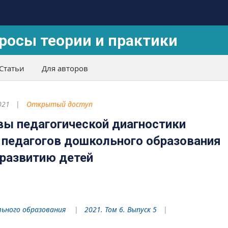
росы теории и практики
Статьи
Для авторов
021
Открытый доступ
вы педагогической диагностики
 педагогов дошкольного образования
развитию детей
льного образования
2021. Том 6. Выпуск 5