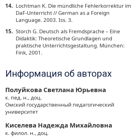
Lochtman K. Die mündliche Fehlerkorrektur im
DaF-Unterricht // German as a Foreign
Language. 2003. Iss. 3.
Storch G. Deutsch als Fremdsprache – Eine
Didaktik: Theoretische Grundlagen und
praktische Unterrichtsgestaltung. München:
Fink, 2001.
Информация об авторах
Полуйкова Светлана Юрьевна
к. пед. н., доц.
Омский государственный педагогический
университет
Киселева Надежда Михайловна
к. филол. н., доц.