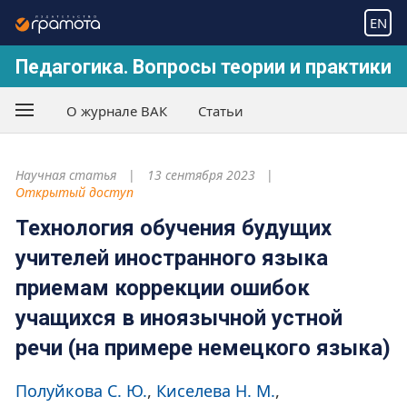
EN
Педагогика. Вопросы теории и практики
О журнале ВАК
Статьи
Научная статья
13 сентября 2023
Открытый доступ
Технология обучения будущих
учителей иностранного языка
приемам коррекции ошибок
учащихся в иноязычной устной
речи (на примере немецкого языка)
Полуйкова С. Ю.
Киселева Н. М.