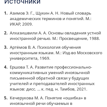
Источники
Азимов Э. Г., Щукин А. Н. Новый словарь
академических терминов и понятий. М.:
ИКАР, 2009.
Алхазишвили А. А. Основы овладения устной
иностранной речью. М.: Просвещение, 1988.
Артёмов В. А. Психология обучения
иностранным языкам. М.: Изд-во Московского
университета, 1969.
Ершова Т. А. Развитие профессионально-
коммуникативных умений иноязычной
письменной обратной связи у будущих
учителей и преподавателей иностранных
языков: дисс. … к. пед. н. Тамбов, 2021.
Кечерукова М. А. Понятие «ошибка» в
иноязычной речи обучаемых в