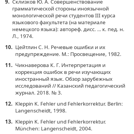
Склизков Ю. А. Совершенствование
грамматической стороны иноязычной
монологической речи студентов III курса
языкового факультета (на материале
немецкого языка): автореф. дисс. … к. пед. н.
Л., 1974.
Цейтлин С. Н. Речевые ошибки и их
предупреждение. М.: Просвещение, 1982.
Чикнаверова К. Г. Интерпретация и
коррекция ошибок в речи изучающих
иностранный язык. Обзор зарубежных
исследований // Казанский педагогический
журнал. 2018. № 3.
Kleppin K. Fehler und Fehlerkorrektur. Berlin:
Langenscheidt, 1998.
Kleppin K. Fehler und Fehlerkorrektur.
München: Langenscheidt, 2004.