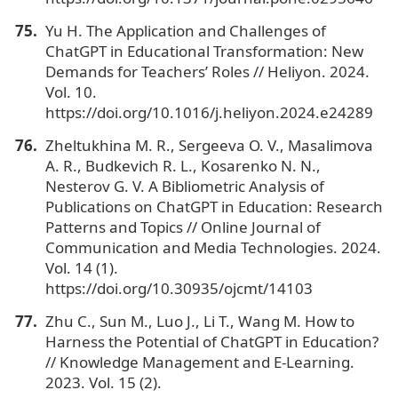
Yu H. The Application and Challenges of
ChatGPT in Educational Transformation: New
Demands for Teachers’ Roles // Heliyon. 2024.
Vol. 10.
https://doi.org/10.1016/j.heliyon.2024.e24289
Zheltukhina M. R., Sergeeva O. V., Masalimova
A. R., Budkevich R. L., Kosarenko N. N.,
Nesterov G. V. A Bibliometric Analysis of
Publications on ChatGPT in Education: Research
Patterns and Topics // Online Journal of
Communication and Media Technologies. 2024.
Vol. 14 (1).
https://doi.org/10.30935/ojcmt/14103
Zhu C., Sun M., Luo J., Li T., Wang M. How to
Harness the Potential of ChatGPT in Education?
// Knowledge Management and E-Learning.
2023. Vol. 15 (2).