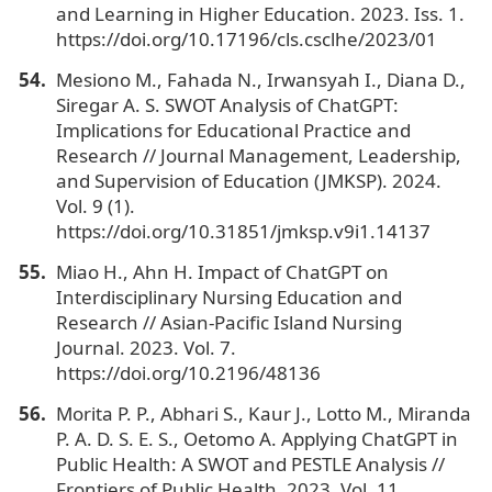
and Learning in Higher Education. 2023. Iss. 1.
https://doi.org/10.17196/cls.csclhe/2023/01
Mesiono M., Fahada N., Irwansyah I., Diana D.,
Siregar A. S. SWOT Analysis of ChatGPT:
Implications for Educational Practice and
Research // Journal Management, Leadership,
and Supervision of Education (JMKSP). 2024.
Vol. 9 (1).
https://doi.org/10.31851/jmksp.v9i1.14137
Miao H., Ahn H. Impact of ChatGPT on
Interdisciplinary Nursing Education and
Research // Asian-Pacific Island Nursing
Journal. 2023. Vol. 7.
https://doi.org/10.2196/48136
Morita P. P., Abhari S., Kaur J., Lotto M., Miranda
P. A. D. S. E. S., Oetomo A. Applying ChatGPT in
Public Health: A SWOT and PESTLE Analysis //
Frontiers of Public Health. 2023. Vol. 11.