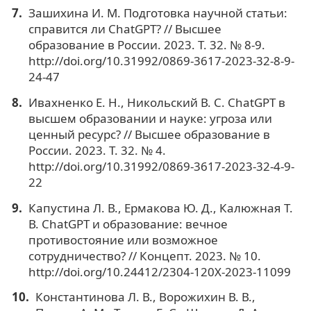
Зашихина И. М. Подготовка научной статьи:
справится ли ChatGPT? // Высшее
образование в России. 2023. Т. 32. № 8-9.
http://doi.org/10.31992/0869-3617-2023-32-8-9-
24-47
Ивахненко Е. Н., Никольский В. С. ChatGPT в
высшем образовании и науке: угроза или
ценный ресурс? // Высшее образование в
России. 2023. Т. 32. № 4.
http://doi.org/10.31992/0869-3617-2023-32-4-9-
22
Капустина Л. В., Ермакова Ю. Д., Калюжная Т.
В. ChatGPT и образование: вечное
противостояние или возможное
сотрудничество? // Концепт. 2023. № 10.
http://doi.org/10.24412/2304-120X-2023-11099
Константинова Л. В., Ворожихин В. В.,