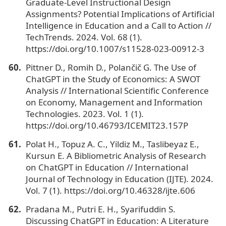
Graduate-Level Instructional Design
Assignments? Potential Implications of Artificial
Intelligence in Education and a Call to Action //
TechTrends. 2024. Vol. 68 (1).
https://doi.org/10.1007/s11528-023-00912-3
Pittner D., Romih D., Polančič G. The Use of
ChatGPT in the Study of Economics: A SWOT
Analysis // International Scientific Conference
on Economy, Management and Information
Technologies. 2023. Vol. 1 (1).
https://doi.org/10.46793/ICEMIT23.157P
Polat H., Topuz A. C., Yildiz M., Taslibeyaz E.,
Kursun E. A Bibliometric Analysis of Research
on ChatGPT in Education // International
Journal of Technology in Education (IJTE). 2024.
Vol. 7 (1). https://doi.org/10.46328/ijte.606
Pradana M., Putri E. H., Syarifuddin S.
Discussing ChatGPT in Education: A Literature