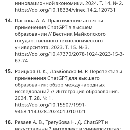
инновационной экономики. 2024. Т. 14. № 2.
https://doi.org/10.18334/vinec.14.2.120731
Паскова А. А. Практические аспекты
применения ChatGPT в высшем
образовании // Вестник Майкопского
государственного технологического
университета. 2023. Т. 15. № 3.
https://doi.org/10.47370/2078-1024-2023-15-3-
67-74
Раицкая Л. К., Ламбовска М. Р. Перспективы
применения ChatGPT для высшего
образования: обзор международных
исследований // Интеграция образования.
2024. Т. 28. № 1.
https://doi.org/10.15507/1991-
9468.114.028.202401.010-021
Резаев А. В., Трегубова Н. Д. ChatGPT и
искусственный интеллект в университетах: