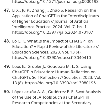
https://doi.org/10.1371/journal.pdig.0000198
Li X., Ju P., Zhang J., Zhao S. Research on the
Application of ChatGPT in the Interdisciplinars
of Higher Education // Journal of Artificial
Intelligence Practice. 2024. Vol. 7. Iss. 1.
https://doi.org/10.23977/jaip.2024.070107
Lo C. K. What Is the Impact of CHATGPT on
Education? A Rapid Review of the Literature //
Education Sciences. 2023. Vol. 13 (4).
https://doi.org/10.3390/educsci13040410
Loos E., Gröpler J., Goudeau M.-L. S. Using
ChatGPT in Education: Human Reflection on
ChatGPT’s Self-Reflection // Societies. 2023. Vol.
13 (8). https://doi.org/10.3390/soc13080196
López acuña A. A., Gutiérrez E. E. Swot Analysis
of the Use of IA Tools Such as ChatGPT in
Research Competencies at the Secondary