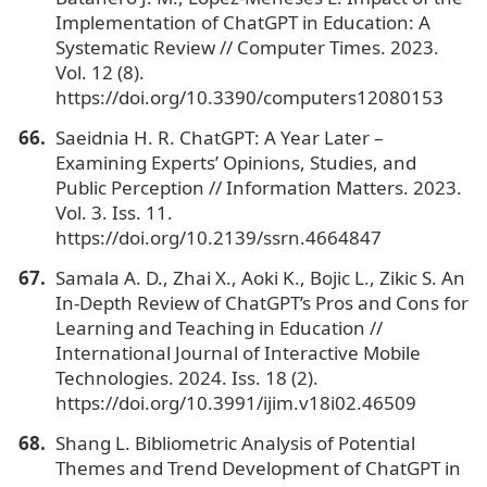
Implementation of ChatGPT in Education: A
Systematic Review // Computer Times. 2023.
Vol. 12 (8).
https://doi.org/10.3390/computers12080153
Saeidnia H. R. ChatGPT: A Year Later –
Examining Experts’ Opinions, Studies, and
Public Perception // Information Matters. 2023.
Vol. 3. Iss. 11.
https://doi.org/10.2139/ssrn.4664847
Samala A. D., Zhai X., Aoki K., Bojic L., Zikic S. An
In-Depth Review of ChatGPT’s Pros and Cons for
Learning and Teaching in Education //
International Journal of Interactive Mobile
Technologies. 2024. Iss. 18 (2).
https://doi.org/10.3991/ijim.v18i02.46509
Shang L. Bibliometric Analysis of Potential
Themes and Trend Development of ChatGPT in