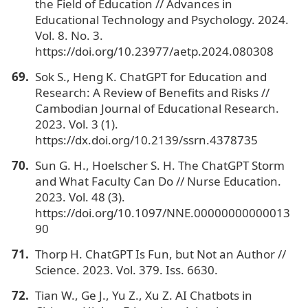
the Field of Education // Advances in
Educational Technology and Psychology. 2024.
Vol. 8. No. 3.
https://doi.org/10.23977/aetp.2024.080308
Sok S., Heng K. ChatGPT for Education and
Research: A Review of Benefits and Risks //
Cambodian Journal of Educational Research.
2023. Vol. 3 (1).
https://dx.doi.org/10.2139/ssrn.4378735
Sun G. H., Hoelscher S. H. The ChatGPT Storm
and What Faculty Can Do // Nurse Education.
2023. Vol. 48 (3).
https://doi.org/10.1097/NNE.00000000000013
90
Thorp H. ChatGPT Is Fun, but Not an Author //
Science. 2023. Vol. 379. Iss. 6630.
Tian W., Ge J., Yu Z., Xu Z. AI Chatbots in