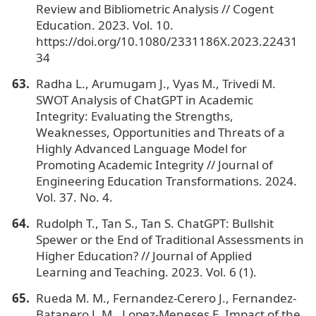
Review and Bibliometric Analysis // Cogent
Education. 2023. Vol. 10.
https://doi.org/10.1080/2331186X.2023.22431
34
Radha L., Arumugam J., Vyas M., Trivedi M.
SWOT Analysis of ChatGPT in Academic
Integrity: Evaluating the Strengths,
Weaknesses, Opportunities and Threats of a
Highly Advanced Language Model for
Promoting Academic Integrity // Journal of
Engineering Education Transformations. 2024.
Vol. 37. No. 4.
Rudolph T., Tan S., Tan S. ChatGPT: Bullshit
Spewer or the End of Traditional Assessments in
Higher Education? // Journal of Applied
Learning and Teaching. 2023. Vol. 6 (1).
Rueda M. M., Fernandez-Cerero J., Fernandez-
Batanero J. M., Lopez-Meneses E. Impact of the