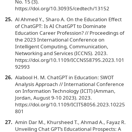
No. 15 (3).
https://doi.org/10.30935/cedtech/13152
Al Ahmed Y., Sharo A. On the Education Effect
of ChatGPT: Is AI ChatGPT to Dominate
Education Career Profession? // Proceedings of
the 2023 International Conference on
Intelligent Computing, Communication,
Networking and Services (ICCNS). 2023.
https://doi.org/10.1109/ICCNS58795.2023.101
92993
Alabool H. M. ChatGPT in Education: SWOT
Analysis Approach // International Conference
on Information Technology (ICIT) (Amman,
Jordan, August 9-10 2023). 2023.
https://doi.org/10.1109/ICIT58056.2023.10225
801
Amin Dar M., Khursheed T., Ahmad A., Fayaz R.
Unveiling Chat GPT’s Educational Prospects: A