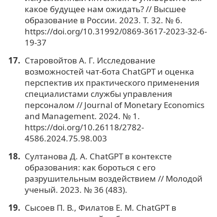
какое будущее нам ожидать? // Высшее
образование в России. 2023. Т. 32. № 6.
https://doi.org/10.31992/0869-3617-2023-32-6-
19-37
Старовойтов А. Г. Исследование
возможностей чат-бота ChatGPT и оценка
перспектив их практического применения
специалистами службы управления
персоналом // Journal of Monetary Economics
and Management. 2024. № 1.
https://doi.org/10.26118/2782-
4586.2024.75.98.003
Султанова Д. А. ChatGPT в контексте
образования: как бороться с его
разрушительным воздействием // Молодой
ученый. 2023. № 36 (483).
Сысоев П. В., Филатов Е. М. ChatGPT в