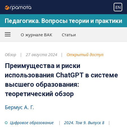
EN
Педагогика. Вопросы теории и практики
О журнале ВАК
Статьи
Обзор
27 августа 2024
Открытый доступ
Преимущества и риски
использования ChatGPT в системе
высшего образования:
теоретический обзор
Бермус А. Г.
Цифровое образование
2024. Том 9. Выпуск 8