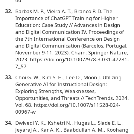
46
Barbas M. P., Vieira A. T., Branco P. D. The
Importance of ChatGPT Training for Higher
Education: Case Study // Advances in Design
and Digital Communication IV. Proceedings of
the 7th International Conference on Design
and Digital Communication (Barcelos, Portugal,
November 9-11, 2023). Cham: Springer Nature,
2023. https://doi.org/10.1007/978-3-031-47281-
7_57
Choi G. W., Kim S. H., Lee D., Moon J. Utilizing
Generative AI for Instructional Design:
Exploring Strengths, Weaknesses,
Opportunities, and Threats // TechTrends. 2024.
Vol. 68. https://doi.org/10.1007/s11528-024-
00967-w
Dwivedi Y. K., Kshetri N., Huges L., Slade E. L.,
Jeyaraj A., Kar A. K., Baabdullah A. M., Koohang