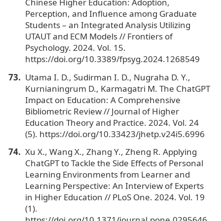
Chinese Higher Education: Adoption,
Perception, and Influence among Graduate
Students – an Integrated Analysis Utilizing
UTAUT and ECM Models // Frontiers of
Psychology. 2024. Vol. 15.
https://doi.org/10.3389/fpsyg.2024.1268549
Utama I. D., Sudirman I. D., Nugraha D. Y.,
Kurnianingrum D., Karmagatri M. The ChatGPT
Impact on Education: A Comprehensive
Bibliometric Review // Journal of Higher
Education Theory and Practice. 2024. Vol. 24
(5). https://doi.org/10.33423/jhetp.v24i5.6996
Xu X., Wang X., Zhang Y., Zheng R. Applying
ChatGPT to Tackle the Side Effects of Personal
Learning Environments from Learner and
Learning Perspective: An Interview of Experts
in Higher Education // PLoS One. 2024. Vol. 19
(1).
https://doi.org/10.1371/journal.pone.0295646