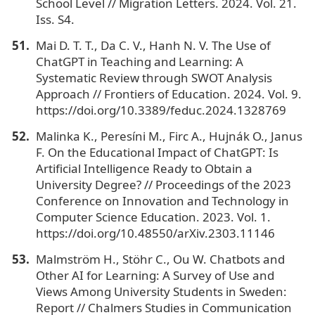
School Level // Migration Letters. 2024. Vol. 21.
Iss. S4.
Mai D. T. T., Da C. V., Hanh N. V. The Use of
ChatGPT in Teaching and Learning: A
Systematic Review through SWOT Analysis
Approach // Frontiers of Education. 2024. Vol. 9.
https://doi.org/10.3389/feduc.2024.1328769
Malinka K., Peresíni M., Firc A., Hujnák O., Janus
F. On the Educational Impact of ChatGPT: Is
Artificial Intelligence Ready to Obtain a
University Degree? // Proceedings of the 2023
Conference on Innovation and Technology in
Computer Science Education. 2023. Vol. 1.
https://doi.org/10.48550/arXiv.2303.11146
Malmström H., Stöhr C., Ou W. Chatbots and
Other AI for Learning: A Survey of Use and
Views Among University Students in Sweden:
Report // Chalmers Studies in Communication