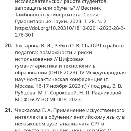
исследовательской работе студентов:
запрещать или обучать? // Вестник
Тамбовского университета. Серия:
Гуманитарные науки. 2023. Т. 28. № 2.
https://doi.org/10.20310/1810-0201-2023-28-2-
276-301
Токтарова В. И., Ребко О. В. ChatGPT в работе
педагога: возможности и риски
использования // Цифровая
гуманитаристика и технологии в
образовании (DHTE 2023): IV Международная
научно-практическая конференция (г.
Москва, 16-17 ноября 2023 г.) / под ред. В. В.
Рубцова, М. Г. Сороковой, Н. П. Радчиковой.
М.: ФГБОУ ВО МГППУ, 2023.
Черкасова Е. А. Применение искусственного
интеллекта в обучении английскому языку в
неязыковом вузе: анализ чата GPT в
контексте оценки письменных работ //