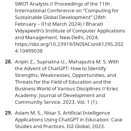
SWOT Analysis // Proceedings of the 11th
International Conference on “Computing for
Sustainable Global Development” (28th
February – 01st March 2024) / Bharati
Vidyapeeth’s Institute of Computer Applications
and Management. New Delhi, 2024.
https://doi.org/10.23919/INDIACom61295.202
4.10499038
Aripin Z., Supriatna U., Mahaputra M. S. With
the Advent of ChatGPT: How to Identify
Strengths, Weaknesses, Opportunities, and
Threats for the Field of Education and the
Business World of Various Disciplines // Kriez
Academy: Journal of Development and
Community Service. 2023. Vol. 1 (1).
Aslam M. S., Nisar S. Artificial Intelligence
Applications Using ChatGPT in Education: Case
Studies and Practices. IGI Global, 2023.