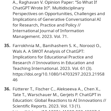
A., Raghavan V. Opinion Paper: “So What If
ChatGPT Wrote It?”. Multidisciplinary
Perspectives on Opportunities, Challenges and
Implications of Generative Conversational AI
for Research, Practice and Policy //
International Journal of Information
Management. 2023. Vol. 71.
Farrokhnia M., Banihashem S. K., Noroozi O.,
Wals A. A SWOT Analysis of ChatGPT:
Implications for Educational Practice and
Research // Innovations in Education and
Teaching International. 2023. Vol. 61 (3).
https://doi.org/10.1080/14703297.2023.21958
46
Fütterer T., Fischer C., Alekseeva A., Chen X.,
Tate T., Warschauer M., Gerjets P. ChatGPT in
Education: Global Reactions to AI Innovations //
Scientific Reports. 2023. Vol. 13 (1).