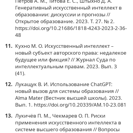
Петров А. М., Титова Е. С., Штыхно Д. А.
Генеративный искусственный интеллект в
образовании: дискуссии и прогнозы //
Открытое образование. 2023. Т. 27. № 2.
https://doi.org/10.21686/1818-4243-2023-2-36-
48
Кухно М. О. Искусственный интеллект –
новый субъект авторского права: недалекое
будущее или фикция? // Журнал Суда по
интеллектуальным правам. 2023. Вып. 3
(41).
Лукащук В. И. Использование ChatGPT:
новый вызов для системы образования //
Alma Mater (Вестник высшей школы). 2023.
Вып. 1. https://doi.org/10.20339/AM.10-23.081
Лукичёв П. М., Чекмарев О. П. Риски
применения искусственного интеллекта в
системе высшего образования // Вопросы