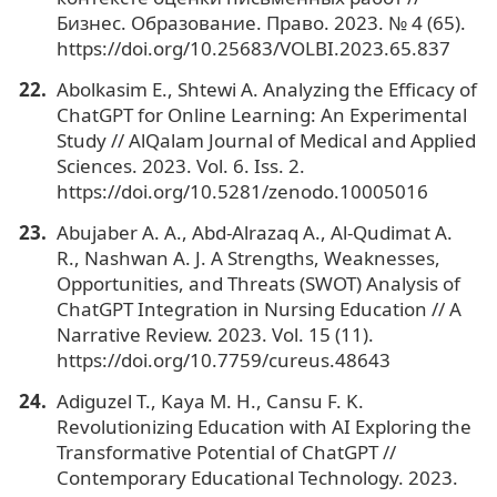
Бизнес. Образование. Право. 2023. № 4 (65).
https://doi.org/10.25683/VOLBI.2023.65.837
Abolkasim E., Shtewi A. Analyzing the Efficacy of
ChatGPT for Online Learning: An Experimental
Study // AlQalam Journal of Medical and Applied
Sciences. 2023. Vol. 6. Iss. 2.
https://doi.org/10.5281/zenodo.10005016
Abujaber A. A., Abd-Alrazaq A., Al-Qudimat A.
R., Nashwan A. J. A Strengths, Weaknesses,
Opportunities, and Threats (SWOT) Analysis of
ChatGPT Integration in Nursing Education // A
Narrative Review. 2023. Vol. 15 (11).
https://doi.org/10.7759/cureus.48643
Adiguzel T., Kaya M. H., Cansu F. K.
Revolutionizing Education with AI Exploring the
Transformative Potential of ChatGPT //
Contemporary Educational Technology. 2023.