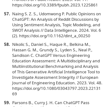
https://doi.org/10.3389/fpubh.2023.1225861
Naing S. Z. S., Udomwong P. Public Opinions on
ChatGPT: An Analysis of Reddit Discussions by
Using Sentiment Analysis, Topic Modeling, and
SWOT Analysis // Data Intelligence. 2024. Vol. 6
(2). https://doi.org/10.1162/dint_a_00250
Nikolic S., Daniel S., Haque R., Belkina M.,
Hassan G. M., Grundy S., Lyden S., Neal P.,
Sandison C. ChatGPT Versus Engineering
Education Assessment: A Multidisciplinary and
Multiinstitutional Benchmarking and Analysis
of This Generative Artificial Intelligence Tool to
Investigate Assessment Integrity // European
Journal of Engineering Education. 2023. Vol. 48.
https://doi.org/10.1080/03043797.2023.22131
69
Parsons B., Curry J. H. Can ChatGPT Pass