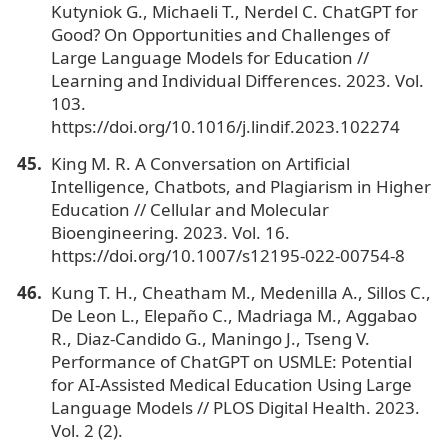
Kutyniok G., Michaeli T., Nerdel C. ChatGPT for
Good? On Opportunities and Challenges of
Large Language Models for Education //
Learning and Individual Differences. 2023. Vol.
103.
https://doi.org/10.1016/j.lindif.2023.102274
King M. R. A Conversation on Artificial
Intelligence, Chatbots, and Plagiarism in Higher
Education // Cellular and Molecular
Bioengineering. 2023. Vol. 16.
https://doi.org/10.1007/s12195-022-00754-8
Kung T. H., Cheatham M., Medenilla A., Sillos C.,
De Leon L., Elepaño C., Madriaga M., Aggabao
R., Diaz-Candido G., Maningo J., Tseng V.
Performance of ChatGPT on USMLE: Potential
for AI-Assisted Medical Education Using Large
Language Models // PLOS Digital Health. 2023.
Vol. 2 (2).