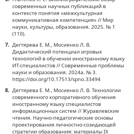
современных научных публикаций в
контексте понятия «межкультурная
коммуникативная компетенция» // Мир
науки, культуры, образования. 2025. № 1
(110).
Дегтярева Е. М., Мосиенко Л. В.
Дидактический потенциал игровых
технологий в обучении иностранному языку
ИТ-специалистов // Современные проблемы
науки и образования. 2024a. № 3.
https://doi.org/10.17513/spno.33494
Дегтярева Е. М., Мосиенко Л. В. Технологии
современного корпоративного обучения
иностранному языку специалистов
информационных систем // Журавлевские
чтения. Научно-педагогические основы
проектирования личностно-созидающей
стратегии образования: материалы IX