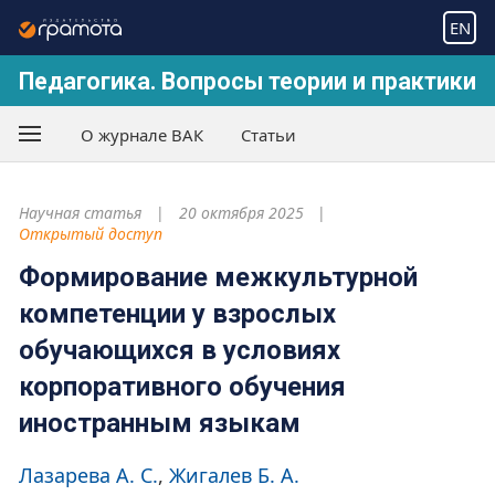
EN
Педагогика. Вопросы теории и практики
О журнале ВАК
Статьи
Научная статья
20 октября 2025
Открытый доступ
Формирование межкультурной
компетенции у взрослых
обучающихся в условиях
корпоративного обучения
иностранным языкам
Лазарева А. С.
Жигалев Б. А.