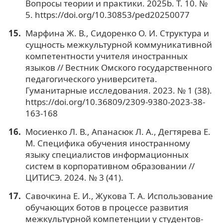
Вопросы теории и практики. 2025b. Т. 10. №
5. https://doi.org/10.30853/ped20250077
Марфина Ж. В., Сидоренко О. И. Структура и
сущность межкультурной коммуникативной
компетентности учителя иностранных
языков // Вестник Омского государственного
педагогического университета.
Гуманитарные исследования. 2023. № 1 (38).
https://doi.org/10.36809/2309-9380-2023-38-
163-168
Мосиенко Л. В., Апанасюк Л. А., Дегтярева Е.
М. Специфика обучения иностранному
языку специалистов информационных
систем в корпоративном образовании //
ЦИТИСЭ. 2024. № 3 (41).
Савочкина Е. И., Жукова Т. А. Использование
обучающих ботов в процессе развития
межкультурной компетенции у студентов-