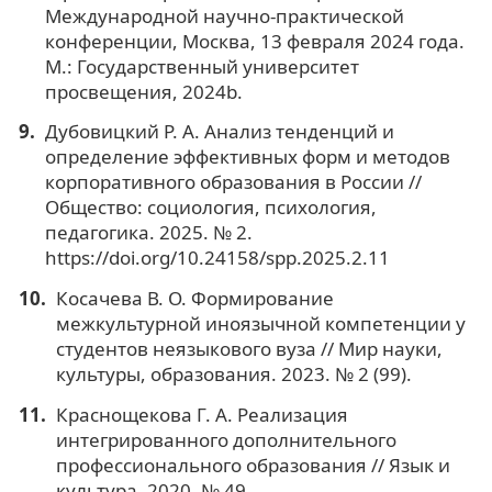
Международной научно-практической
конференции, Москва, 13 февраля 2024 года.
М.: Государственный университет
просвещения, 2024b.
Дубовицкий Р. А. Анализ тенденций и
определение эффективных форм и методов
корпоративного образования в России //
Общество: социология, психология,
педагогика. 2025. № 2.
https://doi.org/10.24158/spp.2025.2.11
Косачева В. О. Формирование
межкультурной иноязычной компетенции у
студентов неязыкового вуза // Мир науки,
культуры, образования. 2023. № 2 (99).
Краснощекова Г. А. Реализация
интегрированного дополнительного
профессионального образования // Язык и
культура. 2020. № 49.