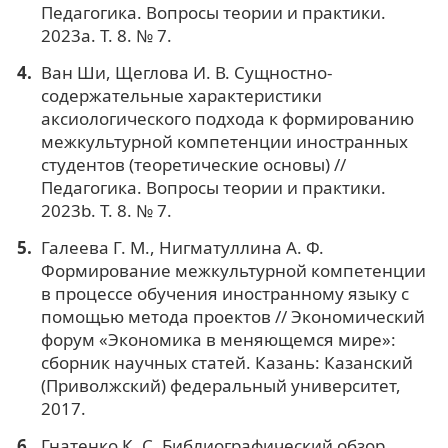
Педагогика. Вопросы теории и практики.
2023a. Т. 8. № 7.
Ван Ши, Щеглова И. В. Сущностно-
содержательные характеристики
аксиологического подхода к формированию
межкультурной компетенции иностранных
студентов (теоретические основы) //
Педагогика. Вопросы теории и практики.
2023b. Т. 8. № 7.
Галеева Г. М., Нигматуллина А. Ф.
Формирование межкультурной компетенции
в процессе обучения иностранному языку с
помощью метода проектов // Экономический
форум «Экономика в меняющемся мире»:
сборник научных статей. Казань: Казанский
(Приволжский) федеральный университет,
2017.
Гнатенко К. С. Библиографический обзор