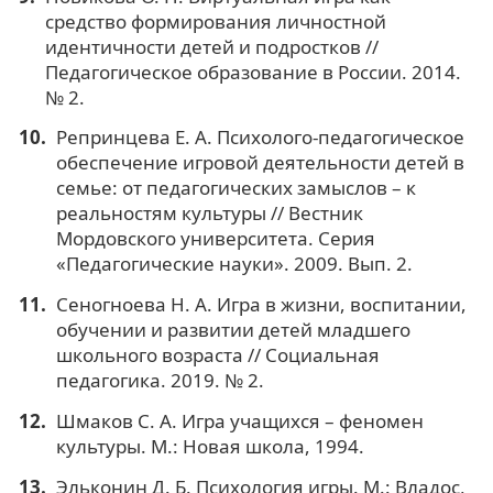
средство формирования личностной
идентичности детей и подростков //
Педагогическое образование в России. 2014.
№ 2.
Репринцева Е. А. Психолого-педагогическое
обеспечение игровой деятельности детей в
семье: от педагогических замыслов – к
реальностям культуры // Вестник
Мордовского университета. Серия
«Педагогические науки». 2009. Вып. 2.
Сеногноева Н. А. Игра в жизни, воспитании,
обучении и развитии детей младшего
школьного возраста // Социальная
педагогика. 2019. № 2.
Шмаков С. А. Игра учащихся – феномен
культуры. М.: Новая школа, 1994.
Эльконин Д. Б. Психология игры. М.: Владос,