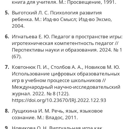
книга для учителя. М.: Просвещение, 1991.
Выготский Л. С. Психология развития
ребенка. М.: Изд-во Смысл; Изд-во Эксмо,
2004.
Игнатьева Е. Ю. Педагог в пространстве игры:
игротехническая компетентность педагог //
Перспективы науки и образования. 2024. № 1
(67).
Ковтонюк П. И., Столбов А. А., Новиков М. Ю.
Использование цифровых образовательных
игр в учебном процессе школьников //
Международный научно-исследовательский
журнал. 2022. № 8 (122).
https://doi.org/10.23670/IRJ.2022.122.93
Лущихина И. М. Речь, язык, языковое
сознание. М.: Владос, 2011.
Новикова О. Н. Виртуальная игра как