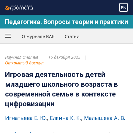
EN
Педагогика. Вопросы теории и практики
О журнале ВАК
Статьи
Научная статья
16 декабря 2025
Открытый доступ
Игровая деятельность детей
младшего школьного возраста в
современной семье в контексте
цифровизации
Игнатьева Е. Ю.
Ёлкина К. К.
Малышева А. В.