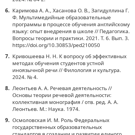
Каримова А. А., Хасанова О. В., Загидуллина Г.
Ф. Мультимедийные образовательные
программы в процессе обучения английскому
языку: опыт внедрения в школе // Педагогика.
Вопросы теории и практики. 2021. Т. 6. Вып. 3.
https://doi.org/10.30853/ped210050
Кривошеева Н. Н. К вопросу об эффективных
методах обучения студентов устной
иноязычной речи // Филология и культура.
2024. № 4.
Леонтьев А. А. Речевая деятельность //
Основы теории речевой деятельности:
коллективная монография / отв. ред. А. А.
Леонтьев. М.: Наука. 1974.
Осмоловская И. М. Роль Федеральных
государственных образовательных
стандартов в создании и развитии единого