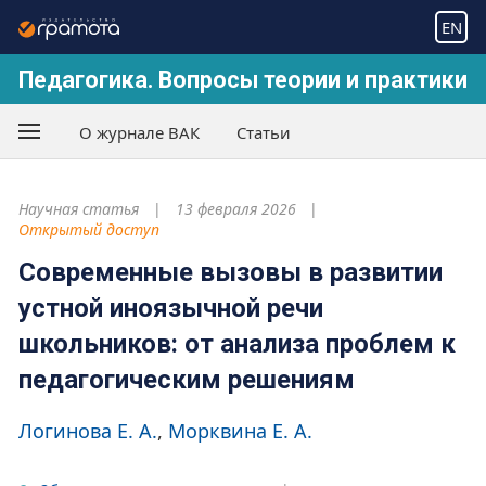
EN
Педагогика. Вопросы теории и практики
О журнале ВАК
Статьи
Научная статья
13 февраля 2026
Открытый доступ
Современные вызовы в развитии
устной иноязычной речи
школьников: от анализа проблем к
педагогическим решениям
Логинова Е. А.
Морквина Е. А.