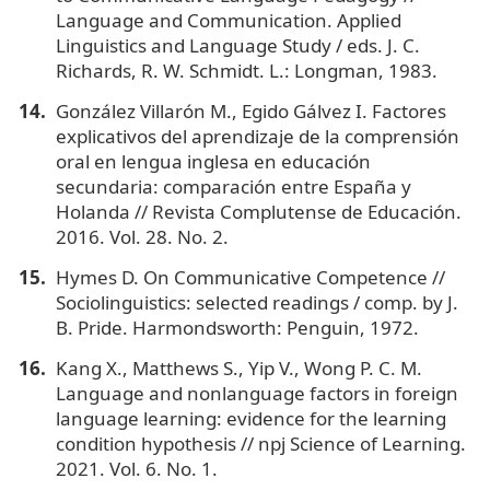
Language and Communication. Applied
Linguistics and Language Study / eds. J. C.
Richards, R. W. Schmidt. L.: Longman, 1983.
González Villarón M., Egido Gálvez I. Factores
explicativos del aprendizaje de la comprensión
oral en lengua inglesa en educación
secundaria: comparación entre España y
Holanda // Revista Complutense de Educación.
2016. Vol. 28. No. 2.
Hymes D. On Communicative Competence //
Sociolinguistics: selected readings / comp. by J.
B. Pride. Harmondsworth: Penguin, 1972.
Kang X., Matthews S., Yip V., Wong P. C. M.
Language and nonlanguage factors in foreign
language learning: evidence for the learning
condition hypothesis // npj Science of Learning.
2021. Vol. 6. No. 1.