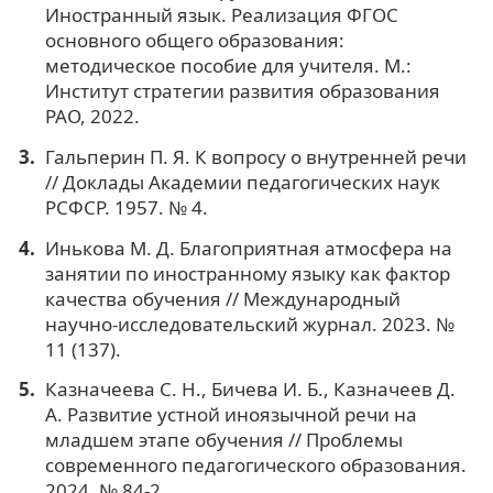
Иностранный язык. Реализация ФГОС
основного общего образования:
методическое пособие для учителя. М.:
Институт стратегии развития образования
РАО, 2022.
Гальперин П. Я. К вопросу о внутренней речи
// Доклады Академии педагогических наук
РСФСР. 1957. № 4.
Инькова М. Д. Благоприятная атмосфера на
занятии по иностранному языку как фактор
качества обучения // Международный
научно-исследовательский журнал. 2023. №
11 (137).
Казначеева С. Н., Бичева И. Б., Казначеев Д.
А. Развитие устной иноязычной речи на
младшем этапе обучения // Проблемы
современного педагогического образования.
2024. № 84-2.