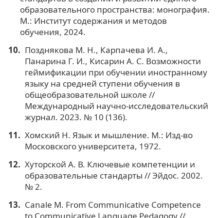
образовательного пространства: монография.
М.: Институт содержания и методов
обучения, 2024.
Позднякова М. Н., Карпачева И. А.,
Панарина Г. И., Кисарин А. С. Возможности
геймификации при обучении иностранному
языку на средней ступени обучения в
общеобразовательной школе //
Международный научно-исследовательский
журнал. 2023. № 10 (136).
Хомский Н. Язык и мышление. М.: Изд-во
Московского университета, 1972.
Хуторской А. В. Ключевые компетенции и
образовательные стандарты // Эйдос. 2002.
№ 2.
Canale M. From Communicative Competence
to Communicative Language Pedagogy //