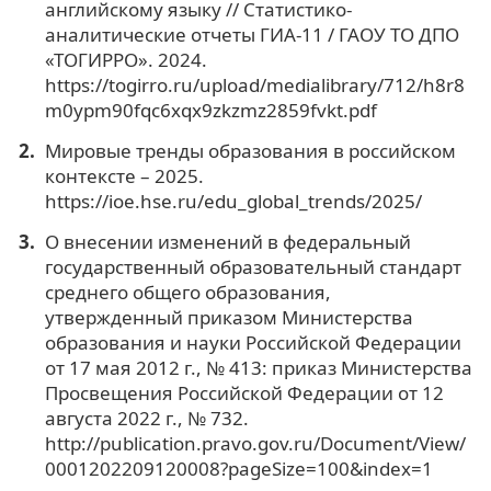
английскому языку // Статистико-
аналитические отчеты ГИА-11 / ГАОУ ТО ДПО
«ТОГИРРО». 2024.
https://togirro.ru/upload/medialibrary/712/h8r8
m0ypm90fqc6xqx9zkzmz2859fvkt.pdf
Мировые тренды образования в российском
контексте – 2025.
https://ioe.hse.ru/edu_global_trends/2025/
О внесении изменений в федеральный
государственный образовательный стандарт
среднего общего образования,
утвержденный приказом Министерства
образования и науки Российской Федерации
от 17 мая 2012 г., № 413: приказ Министерства
Просвещения Российской Федерации от 12
августа 2022 г., № 732.
http://publication.pravo.gov.ru/Document/View/
0001202209120008?pageSize=100&index=1