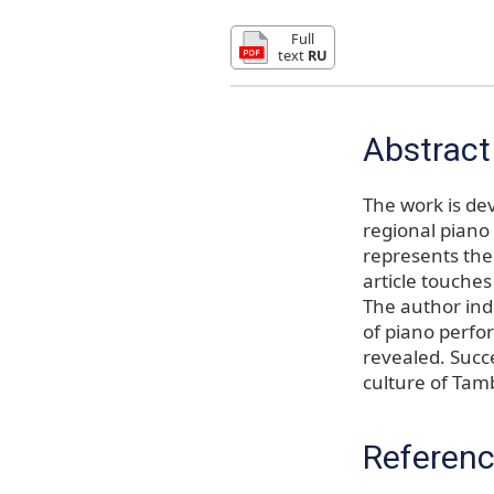
Full
text
RU
Abstract
The work is de
regional piano 
represents the
article touches
The author ind
of piano perfo
revealed. Succ
culture of Tam
Referen