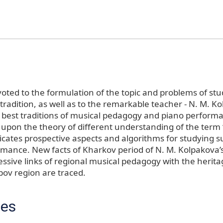
voted to the formulation of the topic and problems of st
tradition, as well as to the remarkable teacher - N. M. 
 best traditions of musical pedagogy and piano perform
 upon the theory of different understanding of the term 
icates prospective aspects and algorithms for studying su
rmance. New facts of Kharkov period of N. M. Kolpakova’s 
essive links of regional musical pedagogy with the herita
bov region are traced.
ces