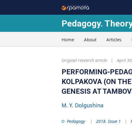
Pedagogy. Theory
Home
About
Articles
Original research article
April 30
PERFORMING-PEDAGO
KOLPAKOVA (ON THE
GENESIS AT TAMBOV
M. Y. Dolgushina
Pedagogy
2018. Issue 1