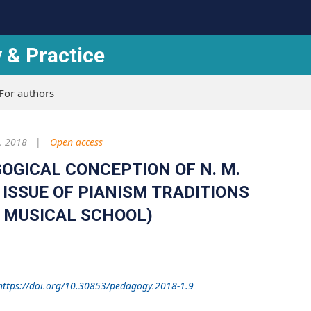
 & Practice
For authors
, 2018
Open access
GICAL CONCEPTION OF N. M.
 ISSUE OF PIANISM TRADITIONS
 MUSICAL SCHOOL)
https://doi.org/10.30853/pedagogy.2018-1.9