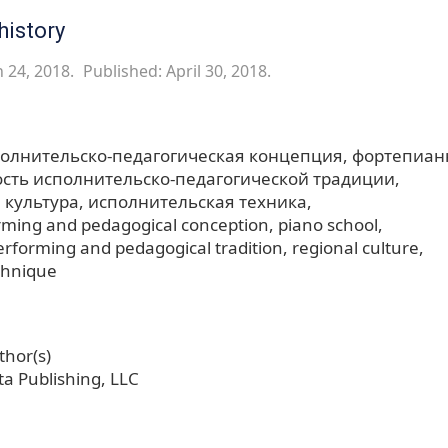
history
 24, 2018.
Published: April 30, 2018.
полнительско-педагогическая концепция
фортепиан
сть исполнительско-педагогической традиции
 культура
исполнительская техника
rming and pedagogical conception
piano school
performing and pedagogical tradition
regional culture
chnique
hor(s)
a Publishing, LLC