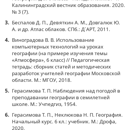
Калининградский вестник образования. 2020.
№ 3 (7).
Беспалов Д. П., Девяткин А. М., Довгалюк Ю.
А. и др. Атлас облаков. СПб.: Д´АРТ, 2011.
Виноградова В. В. Использование
компьютерных технологий на уроках
географии (на примере изучения темы
«Атмосфера», 6 класс) // Педагогическая
тетрадь: сборник статей и методических
разработок учителей географии Московской
области. М.: МГОУ, 2018.
Герасимова Т. П. Наблюдения над погодой в
преподавании географии в семилетней
школе. М.: Учпедгиз, 1954.
Герасимова Т. П., Неклюкова Н. П. География.
Начальный курс. 6 кл.: учебник. М.: Дрофа,
2020.