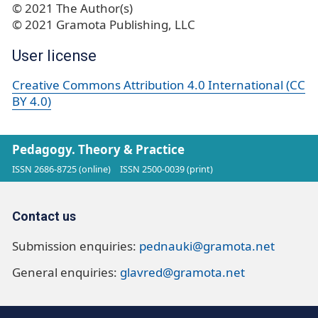
© 2021 The Author(s)
© 2021 Gramota Publishing, LLC
User license
Creative Commons Attribution 4.0 International (CC
BY 4.0)
Pedagogy. Theory & Practice
ISSN 2686-8725 (online)
ISSN 2500-0039 (print)
Contact us
Submission enquiries:
pednauki@gramota.net
General enquiries:
glavred@gramota.net