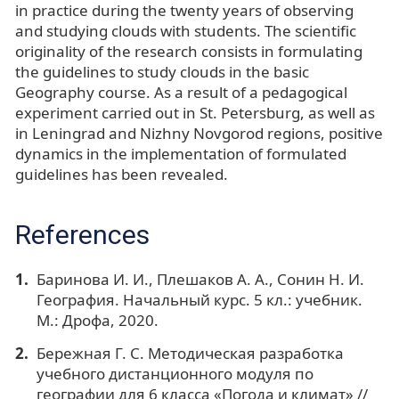
in practice during the twenty years of observing
and studying clouds with students. The scientific
originality of the research consists in formulating
the guidelines to study clouds in the basic
Geography course. As a result of a pedagogical
experiment carried out in St. Petersburg, as well as
in Leningrad and Nizhny Novgorod regions, positive
dynamics in the implementation of formulated
guidelines has been revealed.
References
Баринова И. И., Плешаков А. А., Сонин Н. И.
География. Начальный курс. 5 кл.: учебник.
М.: Дрофа, 2020.
Бережная Г. С. Методическая разработка
учебного дистанционного модуля по
географии для 6 класса «Погода и климат» //