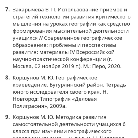
Захарычева В. П. Использование приемов и
стратегий технологии развития критического
мышления на уроках географии как средство
формирования мыслительной деятельности
учащихся // Современное географическое
образование: проблемы и перспективы
развития: материалы IV Всероссийской
научно-практической конференции (г.
Москва, 02 ноября 2019 г.). М.: Перо, 2020.
Коршунов М. Ю. Географическое
краеведение. Бутурлинский район. Тетрадь
юного исследователя своего края. Н.
Новгород: Типография «Деловая
Полиграфия», 2009a.
Коршунов М. Ю. Методика развития
самостоятельной деятельности учащихся 6
класса при изучении географического