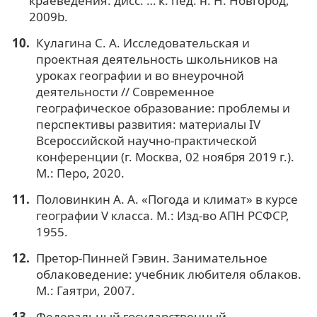
краеведения: дисс. … к. пед. н. Н. Новгород,
2009b.
Кулагина С. А. Исследовательская и
проектная деятельность школьников на
уроках географии и во внеурочной
деятельности // Современное
географическое образование: проблемы и
перспективы развития: материалы IV
Всероссийской научно-практической
конференции (г. Москва, 02 ноября 2019 г.).
М.: Перо, 2020.
Половинкин А. А. «Погода и климат» в курсе
географии V класса. М.: Изд-во АПН РСФСР,
1955.
Претор-Пинней Гэвин. Занимательное
облаковедение: учебник любителя облаков.
М.: Гаятри, 2007.
Федеральный государственный