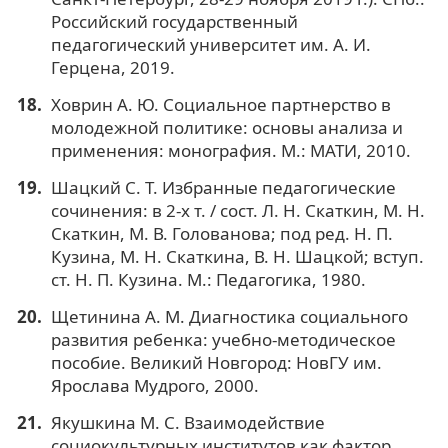
Российский государственный
педагогический университет им. А. И.
Герцена, 2019.
Ховрин А. Ю. Социальное партнерство в
молодежной политике: основы анализа и
применения: монография. М.: МАТИ, 2010.
Шацкий С. Т. Избранные педагогические
сочинения: в 2-х т. / сост. Л. Н. Скаткин, М. Н.
Скаткин, М. В. Голованова; под ред. Н. П.
Кузина, М. Н. Скаткина, В. Н. Шацкой; вступ.
ст. Н. П. Кузина. М.: Педагогика, 1980.
Щетинина А. М. Диагностика социального
развития ребенка: учебно-методическое
пособие. Великий Новгород: НовГУ им.
Ярослава Мудрого, 2000.
Якушкина М. С. Взаимодействие
социокультурных институтов как фактор