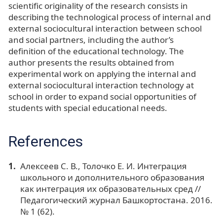
scientific originality of the research consists in
describing the technological process of internal and
external sociocultural interaction between school
and social partners, including the author’s
definition of the educational technology. The
author presents the results obtained from
experimental work on applying the internal and
external sociocultural interaction technology at
school in order to expand social opportunities of
students with special educational needs.
References
Алексеев С. В., Толочко Е. И. Интеграция
школьного и дополнительного образования
как интеграция их образовательных сред //
Педагогический журнал Башкортостана. 2016.
№ 1 (62).