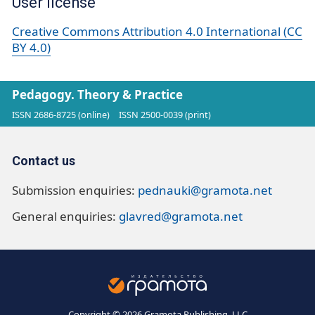
User license
Creative Commons Attribution 4.0 International (CC
BY 4.0)
Pedagogy. Theory & Practice
ISSN 2686-8725 (online)
ISSN 2500-0039 (print)
Contact us
Submission enquiries:
pednauki@gramota.net
General enquiries:
glavred@gramota.net
Copyright © 2026 Gramota Publishing, LLC