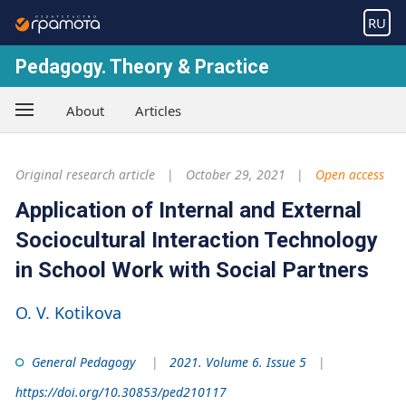
RU
Pedagogy. Theory & Practice
About
Articles
Original research article
October 29, 2021
Open access
Application of Internal and External
Sociocultural Interaction Technology
in School Work with Social Partners
O. V. Kotikova
General Pedagogy
2021. Volume 6. Issue 5
https://doi.org/10.30853/ped210117