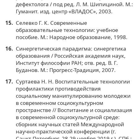
дефектолога / под ред. Л. М. Шипициной. М.:
Гуманит. изд. центр «ВЛАДОС», 2003.
Селевко Г. К. Современные
образовательные технологии: учебное
пособие. М.: Народное образование, 1998.
Синергетическая парадигма: синергетика
образования / Российская академия наук,
Институт философии РАН; отв. ред. В. Г.
Буданов. М.: Прогресс-Традиция, 2007.
Суртаева Н. Н. Воспитательные технологии
профилактики противодействия
социальному манипулированию молодежи
в современном социокультурном
пространстве // Воспитание и социализация
в современной социокультурной среде:
сборник научных статей Международной
научно-практической конференции (г.
Санкт-Петербург, 28-29 ноября 2019 г.). СПб.: