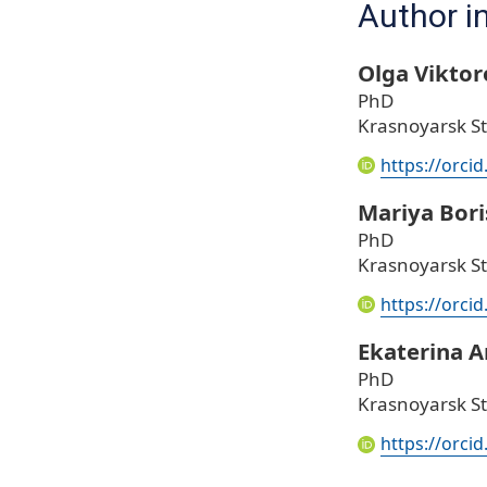
Author i
Olga Vikto
PhD
Krasnoyarsk St
https://orci
Mariya Bor
PhD
Krasnoyarsk St
https://orci
Ekaterina 
PhD
Krasnoyarsk St
https://orci