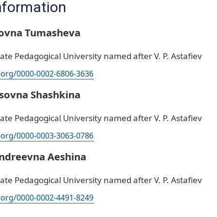
nformation
rovna Tumasheva
ate Pedagogical University named after V. P. Astafiev
d.org/0000-0002-6806-3636
isovna Shashkina
ate Pedagogical University named after V. P. Astafiev
d.org/0000-0003-3063-0786
Andreevna Aeshina
ate Pedagogical University named after V. P. Astafiev
d.org/0000-0002-4491-8249