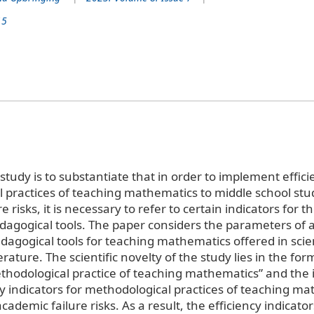
15
study is to substantiate that in order to implement effici
 practices of teaching mathematics to middle school stu
 risks, it is necessary to refer to certain indicators for t
dagogical tools. The paper considers the parameters of 
edagogical tools for teaching mathematics offered in scien
erature. The scientific novelty of the study lies in the for
ethodological practice of teaching mathematics” and the i
cy indicators for methodological practices of teaching ma
cademic failure risks. As a result, the efficiency indicator