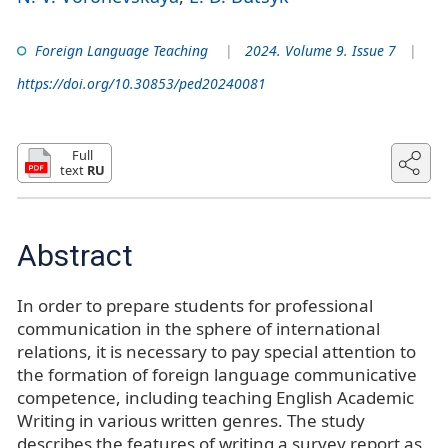
Foreign Language Teaching
2024. Volume 9. Issue 7
https://doi.org/10.30853/ped20240081
Full
text
RU
Abstract
In order to prepare students for professional
communication in the sphere of international
relations, it is necessary to pay special attention to
the formation of foreign language communicative
competence, including teaching English Academic
Writing in various written genres. The study
describes the features of writing a survey report as