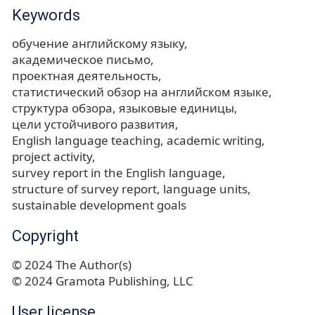
Keywords
обучение английскому языку
академическое письмо
проектная деятельность
статистический обзор на английском языке
структура обзора
языковые единицы
цели устойчивого развития
English language teaching
academic writing
project activity
survey report in the English language
structure of survey report
language units
sustainable development goals
Copyright
© 2024 The Author(s)
© 2024 Gramota Publishing, LLC
User license