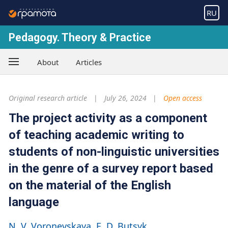
RU
Pedagogy. Theory & Practice
About
Articles
Original research article
July 26, 2024
Open access
The project activity as a component
of teaching academic writing to
students of non-linguistic universities
in the genre of a survey report based
on the material of the English
language
N. V. Voronevskaya
E. D. Butsyk