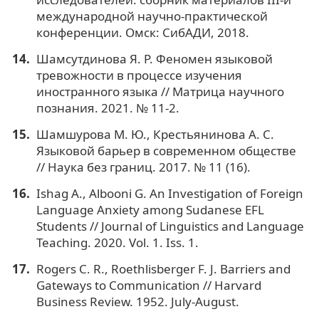
международной научно-практической
конференции. Омск: СибАДИ, 2018.
Шамсутдинова Я. Р. Феномен языковой
тревожности в процессе изучения
иностранного языка // Матрица научного
познания. 2021. № 11-2.
Шамшурова М. Ю., Крестьянинова А. С.
Языковой барьер в современном обществе
// Наука без границ. 2017. № 11 (16).
Ishag A., Albooni G. An Investigation of Foreign
Language Anxiety among Sudanese EFL
Students // Journal of Linguistics and Language
Teaching. 2020. Vol. 1. Iss. 1.
Rogers C. R., Roethlisberger F. J. Barriers and
Gateways to Communication // Harvard
Business Review. 1952. July-August.