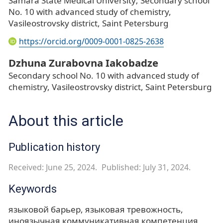
Samara State Medical University; Secondary school
No. 10 with advanced study of chemistry,
Vasileostrovsky district, Saint Petersburg
https://orcid.org/0009-0001-0825-2638
Dzhuna Zurabovna Iakobadze
Secondary school No. 10 with advanced study of
chemistry, Vasileostrovsky district, Saint Petersburg
About this article
Publication history
Received: June 25, 2024.
Published: July 31, 2024.
Keywords
языковой барьер
языковая тревожность
иноязычная коммуникативная компетенция