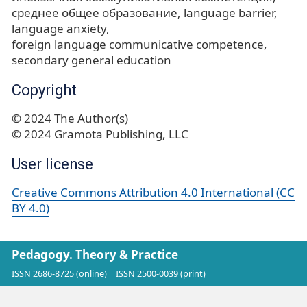
среднее общее образование
language barrier
language anxiety
foreign language communicative competence
secondary general education
Copyright
© 2024 The Author(s)
© 2024 Gramota Publishing, LLC
User license
Creative Commons Attribution 4.0 International (CC
BY 4.0)
Pedagogy. Theory & Practice
ISSN 2686-8725 (online)
ISSN 2500-0039 (print)