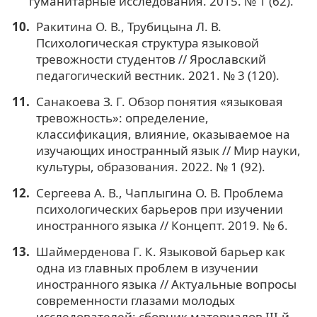
гуманитарные исследования. 2015. № 1 (62).
Ракитина О. В., Трубицына Л. В.
Психологическая структура языковой
тревожности студентов // Ярославский
педагогический вестник. 2021. № 3 (120).
Санакоева З. Г. Обзор понятия «языковая
тревожность»: определение,
классификация, влияние, оказываемое на
изучающих иностранный язык // Мир науки,
культуры, образования. 2022. № 1 (92).
Сергеева А. В., Чаплыгина О. В. Проблема
психологических барьеров при изучении
иностранного языка // Концепт. 2019. № 6.
Шаймерденова Г. К. Языковой барьер как
одна из главных проблем в изучении
иностранного языка // Актуальные вопросы
современности глазами молодых
исследователей: сборник материалов III-й