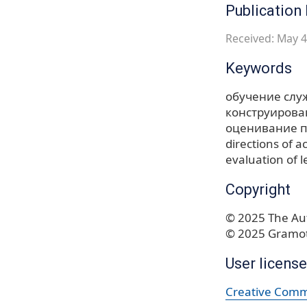
Publication 
Received: May 4
Keywords
обучение сл
конструирова
оценивание п
directions of ac
evaluation of l
Copyright
© 2025 The Aut
© 2025 Gramot
User license
Creative Commo