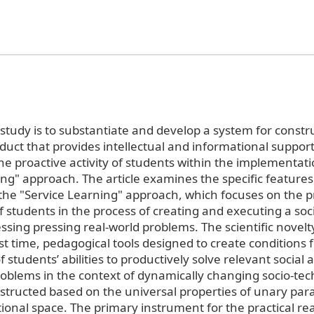
study is to substantiate and develop a system for constru
ct that provides intellectual and informational suppor
he proactive activity of students within the implementati
ng" approach. The article examines the specific features
he "Service Learning" approach, which focuses on the p
students in the process of creating and executing a soci
sing pressing real-world problems. The scientific novelty 
irst time, pedagogical tools designed to create conditions 
students’ abilities to productively solve relevant social 
roblems in the context of dynamically changing socio-tec
nstructed based on the universal properties of unary par
ional space. The primary instrument for the practical rea