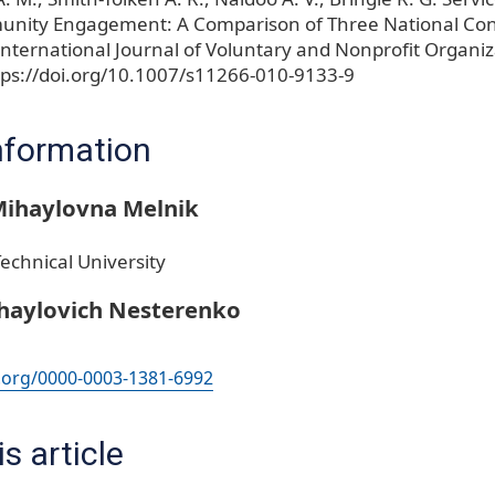
nity Engagement: A Comparison of Three National Cont
International Journal of Voluntary and Nonprofit Organiz
ttps://doi.org/10.1007/s11266-010-9133-9
nformation
ihaylovna Melnik
echnical University
ihaylovich Nesterenko
d.org/0000-0003-1381-6992
s article