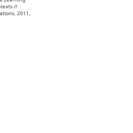
exts //
ations. 2011.