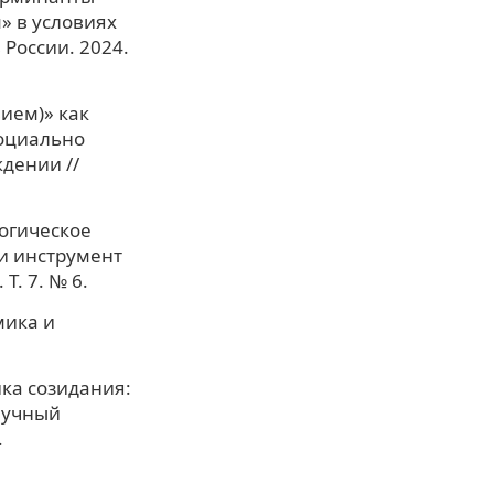
» в условиях
России. 2024.
вием)» как
социально
дении //
гогическое
и инструмент
. 7. № 6.
мика и
ика созидания:
аучный
.