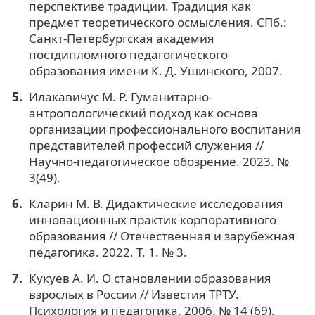
перспективе традиции. Традиция как
предмет теоретического осмысления. СПб.:
Санкт-Петербургская академия
постдипломного педагогического
образования имени К. Д. Ушинского, 2007.
Илакавичус М. Р. Гуманитарно-
антропологический подход как основа
организации профессионального воспитания
представителей профессий служения //
Научно-педагогическое обозрение. 2023. №
3(49).
Кларин М. В. Дидактические исследования
инновационных практик корпоративного
образования // Отечественная и зарубежная
педагогика. 2022. Т. 1. № 3.
Кукуев А. И. О становлении образования
взрослых в России // Известия ТРТУ.
Психология и педагогика. 2006. № 14 (69).