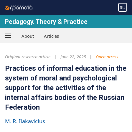
RU
Pedagogy. Theory & Practice
About
Articles
Original research article
June 22, 2025
Open access
Practices of informal education in the
system of moral and psychological
support for the activities of the
internal affairs bodies of the Russian
Federation
M. R. Ilakavicius