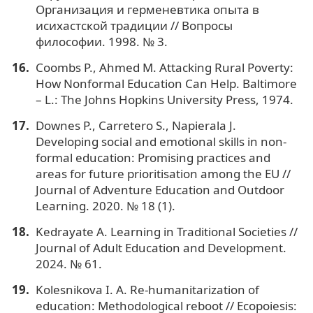
Организация и герменевтика опыта в
исихастской традиции // Вопросы
философии. 1998. № 3.
Coombs P., Ahmed M. Attacking Rural Poverty:
How Nonformal Education Can Help. Baltimore
– L.: The Johns Hopkins University Press, 1974.
Downes P., Carretero S., Napierala J.
Developing social and emotional skills in non-
formal education: Promising practices and
areas for future prioritisation among the EU //
Journal of Adventure Education and Outdoor
Learning. 2020. № 18 (1).
Kedrayate А. Learning in Traditional Societies //
Journal of Adult Education and Development.
2024. № 61.
Kolesnikova I. A. Re-humanitarization of
education: Methodological reboot // Ecopoiesis: