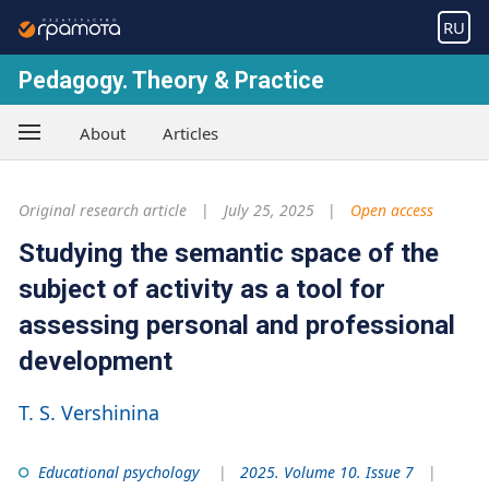
RU
Pedagogy. Theory & Practice
About
Articles
Original research article
July 25, 2025
Open access
Studying the semantic space of the
subject of activity as a tool for
assessing personal and professional
development
T. S. Vershinina
Educational psychology
2025. Volume 10. Issue 7