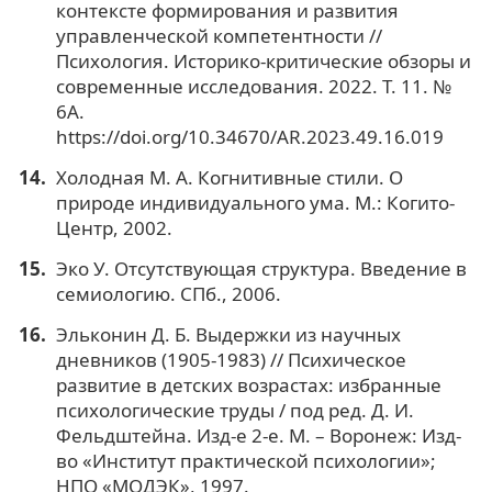
контексте формирования и развития
управленческой компетентности //
Психология. Историко-критические обзоры и
современные исследования. 2022. Т. 11. №
6А.
https://doi.org/10.34670/AR.2023.49.16.019
Холодная М. А. Когнитивные стили. О
природе индивидуального ума. М.: Когито-
Центр, 2002.
Эко У. Отсутствующая структура. Введение в
семиологию. СПб., 2006.
Эльконин Д. Б. Выдержки из научных
дневников (1905-1983) // Психическое
развитие в детских возрастах: избранные
психологические труды / под ред. Д. И.
Фельдштейна. Изд-е 2-е. М. – Воронеж: Изд-
во «Институт практической психологии»;
НПО «МОДЭК», 1997.