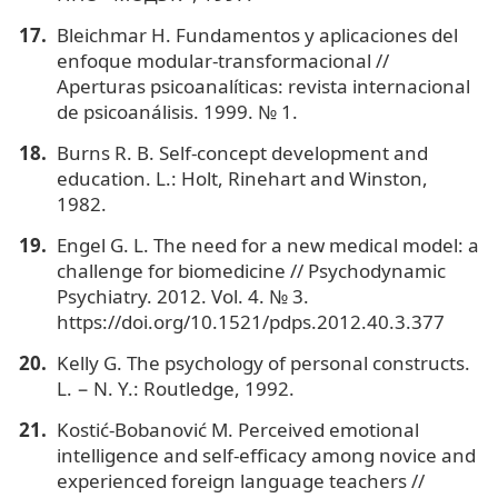
Bleichmar H. Fundamentos y aplicaciones del
enfoque modular-transformacional //
Aperturas psicoanalíticas: revista internacional
de psicoanálisis. 1999. № 1.
Burns R. B. Self-concept development and
education. L.: Holt, Rinehart and Winston,
1982.
Engel G. L. The need for a new medical model: a
challenge for biomedicine // Psychodynamic
Psychiatry. 2012. Vol. 4. № 3.
https://doi.org/10.1521/pdps.2012.40.3.377
Kelly G. The psychology of personal constructs.
L. − N. Y.: Routledge, 1992.
Kostić-Bobanović M. Perceived emotional
intelligence and self-efficacy among novice and
experienced foreign language teachers //