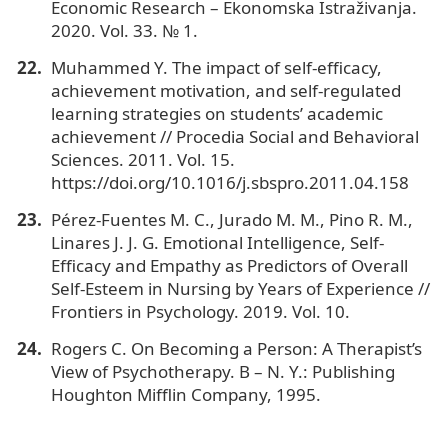
Economic Research – Ekonomska Istraživanja.
2020. Vol. 33. № 1.
Muhammed Y. The impact of self-efficacy,
achievement motivation, and self-regulated
learning strategies on students’ academic
achievement // Procedia Social and Behavioral
Sciences. 2011. Vol. 15.
https://doi.org/10.1016/j.sbspro.2011.04.158
Pérez-Fuentes M. C., Jurado M. M., Pino R. M.,
Linares J. J. G. Emotional Intelligence, Self-
Efficacy and Empathy as Predictors of Overall
Self-Esteem in Nursing by Years of Experience //
Frontiers in Psychology. 2019. Vol. 10.
Rogers C. On Becoming a Person: A Therapist’s
View of Psychotherapy. B – N. Y.: Publishing
Houghton Mifflin Company, 1995.