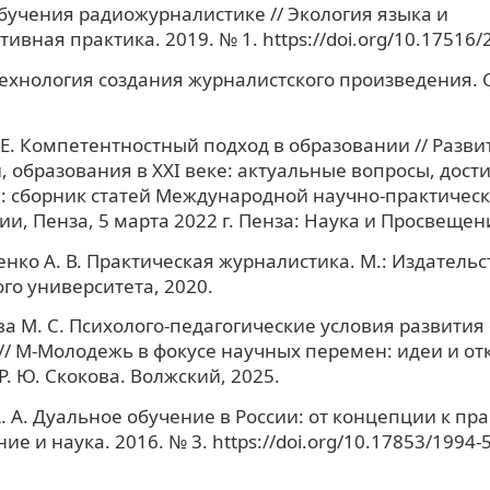
бучения радиожурналистике // Экология языка и
ивная практика. 2019. № 1. https://doi.org/10.17516/
Технология создания журналистского произведения. С
 Е. Компетентностный подход в образовании // Разви
, образования в XXI веке: актуальные вопросы, дост
: сборник статей Международной научно-практичес
и, Пенза, 5 марта 2022 г. Пенза: Наука и Просвещени
нко А. В. Практическая журналистика. М.: Издательс
го университета, 2020.
а М. С. Психолого-педагогические условия развития
// М-Молодежь в фокусе научных перемен: идеи и от
Р. Ю. Скокова. Волжский, 2025.
. А. Дуальное обучение в России: от концепции к пра
е и наука. 2016. № 3. https://doi.org/10.17853/1994-