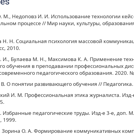
ces
. М., Недоповз И. И. Использование технологии кейс
льном процессе // Мир науки, культуры, образования
 Н. Н. Социальная психология массовой коммуникац
с, 2010.
. И., Булаева М. Н., Максимова К. А. Применение тех
го обучения в преподавании профессиональных дис
овременного педагогического образования. 2020. № 
 В. О понятии развивающего обучения // Педагогика. 
ий И. М. Профессиональная этика журналиста. Изд-е 
5.
. Избранные педагогические труды. Изд-е 3-е, доп. М
, 1999.
., Зорина О. А. Формирование коммуникативных ком