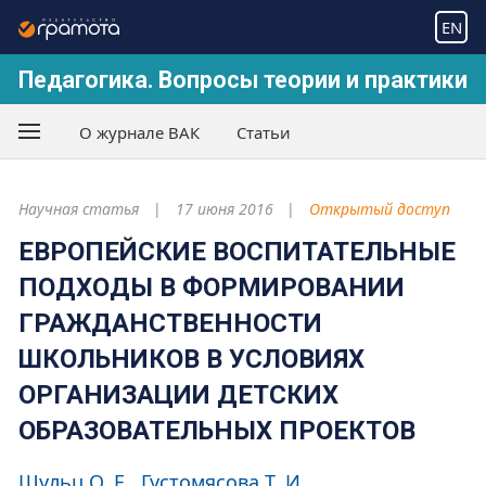
EN
Педагогика. Вопросы теории и практики
О журнале ВАК
Статьи
Научная статья
17 июня 2016
Открытый доступ
ЕВРОПЕЙСКИЕ ВОСПИТАТЕЛЬНЫЕ
ПОДХОДЫ В ФОРМИРОВАНИИ
ГРАЖДАНСТВЕННОСТИ
ШКОЛЬНИКОВ В УСЛОВИЯХ
ОРГАНИЗАЦИИ ДЕТСКИХ
ОБРАЗОВАТЕЛЬНЫХ ПРОЕКТОВ
Шульц О. Е.
Густомясова Т. И.