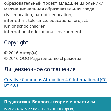
образовательный проект
младшие школьники
межнациональная образовательная среда
civil education
patriotic education
inter-ethnic tolerance
educational project
junior schoolchildren
international educational environment
Copyright
© 2016 Автор(ы)
© 2016 ООО Издательство «Грамота»
Лицензионное соглашение
Creative Commons Attribution 4.0 International (CC
BY 4.0)
Педагогика. Вопросы теории и практики
ISSN 2686-8725 (online)
ISSN 2500-0039 (print)