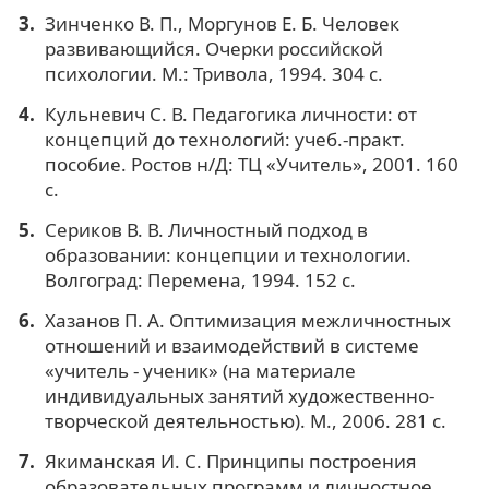
Зинченко В. П., Моргунов Е. Б. Человек
развивающийся. Очерки российской
психологии. М.: Тривола, 1994. 304 с.
Кульневич С. В. Педагогика личности: от
концепций до технологий: учеб.-практ.
пособие. Ростов н/Д: ТЦ «Учитель», 2001. 160
с.
Сериков В. В. Личностный подход в
образовании: концепции и технологии.
Волгоград: Перемена, 1994. 152 с.
Хазанов П. А. Оптимизация межличностных
отношений и взаимодействий в системе
«учитель - ученик» (на материале
индивидуальных занятий художественно-
творческой деятельностью). М., 2006. 281 с.
Якиманская И. С. Принципы построения
образовательных программ и личностное