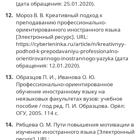
(дата обращения: 25.01.2020).
Мороз В. В. Креативный подход к
преподаванию профессионально-
ориентированного иностранного языка
[Электронный ресурс]. URL:
https://cyberleninka.ru/article/n/kreativnyy-
podhod-k-prepodavaniyu-professionalno-
orientirovannogo-inostrannogo-yazyka (дата
обращения: 12.01.2020).
Образцов П. И., Иванова О. Ю.
Профессионально-ориентированное
обучение иностранному языку на
неязыковых факультетах вузов: учебное
пособие / под ред. П. И. Образцова. Орёл:
ОГУ, 2005. 114 с.
Рябцева О. М. Пути повышения мотивации в
изучении иностранного языка [Электронный
ресурс]. URL: