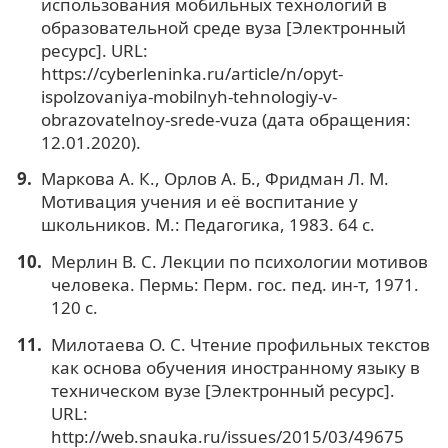
использования мобильных технологий в
образовательной среде вуза [Электронный
ресурс]. URL:
https://cyberleninka.ru/article/n/opyt-
ispolzovaniya-mobilnyh-tehnologiy-v-
obrazovatelnoy-srede-vuza (дата обращения:
12.01.2020).
Маркова А. К., Орлов А. Б., Фридман Л. М.
Мотивация учения и её воспитание у
школьников. М.: Педагогика, 1983. 64 с.
Мерлин В. С. Лекции по психологии мотивов
человека. Пермь: Перм. гос. пед. ин-т, 1971.
120 с.
Милотаева О. С. Чтение профильных текстов
как основа обучения иностранному языку в
техническом вузе [Электронный ресурс].
URL:
http://web.snauka.ru/issues/2015/03/49675