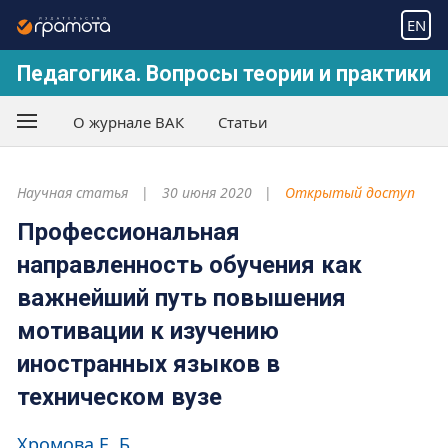
EN
Педагогика. Вопросы теории и практики
О журнале ВАК
Статьи
Научная статья
30 июня 2020
Открытый доступ
Профессиональная
направленность обучения как
важнейший путь повышения
мотивации к изучению
иностранных языков в
техническом вузе
Хромова Е. Б.