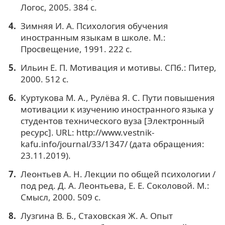
Логос, 2005. 384 с.
Зимняя И. А. Психология обучения
иностранным языкам в школе. М.:
Просвещение, 1991. 222 с.
Ильин Е. П. Мотивация и мотивы. СПб.: Питер,
2000. 512 с.
Куртукова М. А., Рулёва Я. С. Пути повышения
мотивации к изучению иностранного языка у
студентов технического вуза [Электронный
ресурс]. URL: http://www.vestnik-
kafu.info/journal/33/1347/ (дата обращения:
23.11.2019).
Леонтьев А. Н. Лекции по общей психологии /
под ред. Д. А. Леонтьева, Е. Е. Соколовой. М.:
Смысл, 2000. 509 с.
Лузгина В. Б., Стаховская Ж. А. Опыт