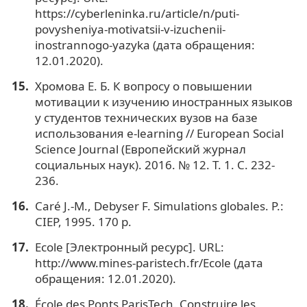
https://cyberleninka.ru/article/n/puti-
povysheniya-motivatsii-v-izuchenii-
inostrannogo-yazyka (дата обращения:
12.01.2020).
Хромова Е. Б. К вопросу о повышении
мотивации к изучению иностранных языков
у студентов технических вузов на базе
использования e-learning // European Social
Science Journal (Европейский журнал
социальных наук). 2016. № 12. Т. 1. С. 232-
236.
Caré J.-M., Debyser F. Simulations globales. P.:
CIEP, 1995. 170 p.
Ecole [Электронный ресурс]. URL:
http://www.mines-paristech.fr/Ecole (дата
обращения: 12.01.2020).
École des Ponts ParisTech. Construire les