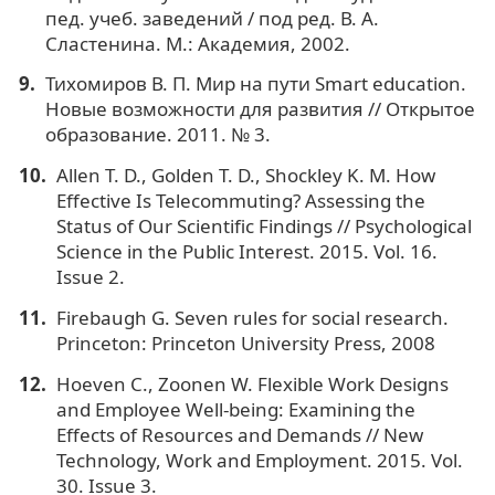
пед. учеб. заведений / под ред. В. А.
Сластенина. М.: Академия, 2002.
Тихомиров В. П. Мир на пути Smart education.
Новые возможности для развития // Открытое
образование. 2011. № 3.
Allen T. D., Golden T. D., Shockley K. M. How
Effective Is Telecommuting? Assessing the
Status of Our Scientific Findings // Psychological
Science in the Public Interest. 2015. Vol. 16.
Issue 2.
Firebaugh G. Seven rules for social research.
Princeton: Princeton University Press, 2008
Hoeven C., Zoonen W. Flexible Work Designs
and Employee Well-being: Examining the
Effects of Resources and Demands // New
Technology, Work and Employment. 2015. Vol.
30. Issue 3.