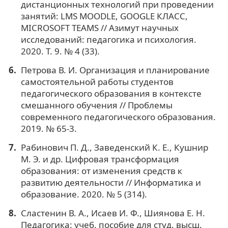
дистанционных технологий при проведении
занятий: LMS MOODLE, GOOGLE КЛАСС,
MICROSOFT TEAMS // Азимут научных
исследований: педагогика и психология.
2020. Т. 9. № 4 (33).
Петрова В. И. Организация и планирование
самостоятельной работы студентов
педагогического образования в контексте
смешанного обучения // Проблемы
современного педагогического образования.
2019. № 65-3.
Рабинович П. Д., Заведенский К. Е., Кушнир
М. Э. и др. Цифровая трансформация
образования: от изменения средств к
развитию деятельности // Информатика и
образование. 2020. № 5 (314).
Сластенин В. А., Исаев И. Ф., Шиянова Е. Н.
Педагогика: учеб. пособие для студ. высш.