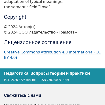
adaptation of typical meanings
the semantic field “Love”
Copyright
© 2024 Автор(ы)
© 2024 ООО Издательство «Грамота»
Лицензионное соглашение
Creative Commons Attribution 4.0 International (CC
BY 4.0)
Педагогика. Вопросы теории и практики
ISSN 2686-8725 (online)
ISSN 2500-0039 (print)
Свяжитесь с нами