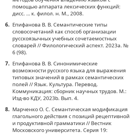
помощью аппарата лексических функций:
дисс. … к. филол. н. М., 2008.
Епифанова В. В. Семантические типы
словосочетаний как способ организации
русскоязычных учебных сочетаемостных
словарей // Филологический аспект. 2023a. №
6 (98).
Епифанова В. В. Синонимические
возможности русского языка для выражения
типовых значений в рамках семантических
полей // Язык. Культура. Перевод.
Коммуникация: сборник научных трудов. М.:
Изд-во КДУ, 2023b. Вып. 4.
Марченко О. С. Семантическая модификация
глагольного действия с позиций рецептивной
и продуктивной грамматики // Вестник
Московского университета. Серия 19: