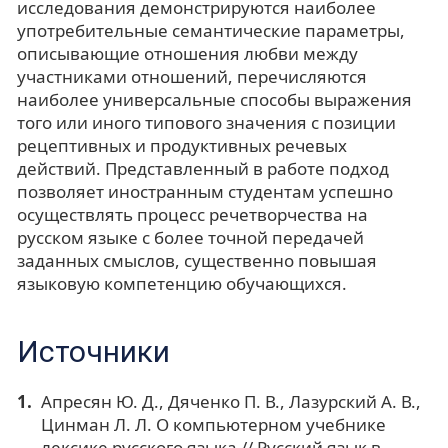
исследования демонстрируются наиболее
употребительные семантические параметры,
описывающие отношения любви между
участниками отношений, перечисляются
наиболее универсальные способы выражения
того или иного типового значения с позиции
рецептивных и продуктивных речевых
действий. Представленный в работе подход
позволяет иностранным студентам успешно
осуществлять процесс речетворчества на
русском языке с более точной передачей
заданных смыслов, существенно повышая
языковую компетенцию обучающихся.
Источники
Апресян Ю. Д., Дяченко П. В., Лазурский А. В.,
Цинман Л. Л. О компьютерном учебнике
лексике русского языка // Русский язык в