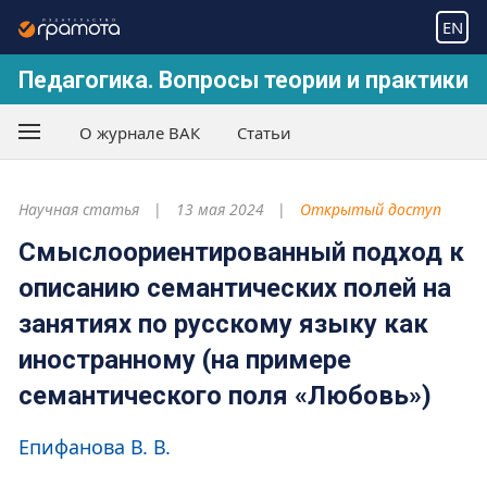
EN
Педагогика. Вопросы теории и практики
О журнале ВАК
Статьи
Научная статья
13 мая 2024
Открытый доступ
Смыслоориентированный подход к
описанию семантических полей на
занятиях по русскому языку как
иностранному (на примере
семантического поля «Любовь»)
Епифанова В. В.