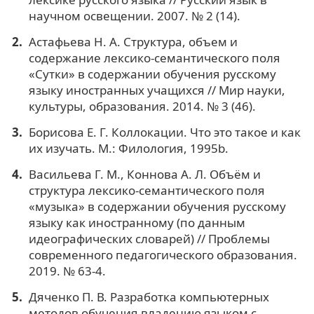
научном освещении. 2007. № 2 (14).
Астафьева Н. А. Структура, объем и
содержание лексико-семантического поля
«Сутки» в содержании обучения русскому
языку иностранных учащихся // Мир науки,
культуры, образования. 2014. № 3 (46).
Борисова Е. Г. Коллокации. Что это такое и как
их изучать. М.: Филология, 1995b.
Васильева Г. М., Коннова А. Л. Объём и
структура лексико-семантического поля
«музыка» в содержании обучения русскому
языку как иностранному (по данным
идеографических словарей) // Проблемы
современного педагогического образования.
2019. № 63-4.
Дяченко П. В. Разработка компьютерных
методов обучения владению языком с