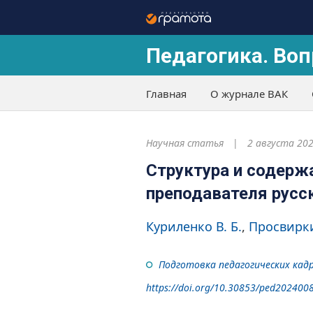
Педагогика. Воп
Главная
О журнале ВАК
Научная статья
2 августа 20
Структура и содерж
преподавателя русс
Куриленко В. Б.
Просвирки
Подготовка педагогических кад
https://doi.org/10.30853/ped202400