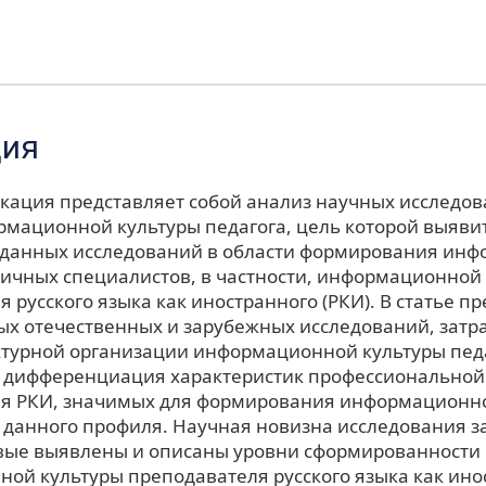
ция
кация представляет собой анализ научных исследов
рмационной культуры педагога, цель которой выяви
данных исследований в области формирования ин
личных специалистов, в частности, информационной
 русского языка как иностранного (РКИ). В статье п
ых отечественных и зарубежных исследований, зат
ктурной организации информационной культуры педа
 дифференциация характеристик профессиональной
я РКИ, значимых для формирования информационн
 данного профиля. Научная новизна исследования з
рвые выявлены и описаны уровни сформированности
ой культуры преподавателя русского языка как ино