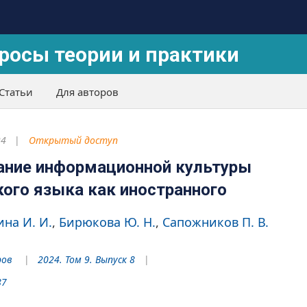
росы теории и практики
Статьи
Для авторов
24
Открытый доступ
ание информационной культуры
кого языка как иностранного
на И. И.
Бирюкова Ю. Н.
Сапожников П. В.
ров
2024. Том 9. Выпуск 8
87