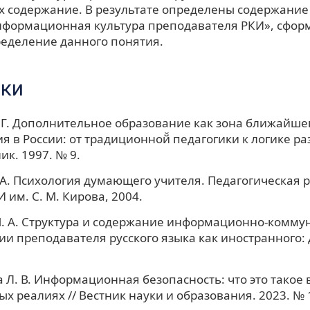
х содержание. В результате определены содержание 
формационная культура преподавателя РКИ», сфор
ределение данного понятия.
ки
 Г. Дополнительное образование как зона ближайше
я в России: от традиционной̆ педагогики к логике раз
к. 1997. № 9.
 А. Психология думающего учителя. Педагогическая 
 им. С. М. Кирова, 2004.
М. А. Структура и содержание информационно-комм
и преподавателя русского языка как иностранного: дис
 Л. В. Информационная безопасность: что это такое 
х реалиях // Вестник науки и образования. 2023. № 1 