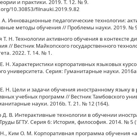
ории и практики. 2019. Т. 12. № 9.
i.org/10.30853/filnauki.2019.9.82
 А. Инновационные педагогические технологии: акт
вные методы обучения // Проблемы науки. 2019. № 9 
 Т. Н. Технологии активного обучения в контексте д
ия // Вестник Майкопского государственного технол
та. 2022. Т. 14. № 1.
Е. Н. Характеристики корпоративных языковых курсов
го университета. Серия: Гуманитарные науки. 2016a. 
Е. Н. Цели и задачи обучения иностранному языку в
вных учебных программ // Вестник Тамбовского уни
анитарные науки. 2016b. Т. 21. № 12 (164).
 Д. В. Интерактивные технологии в обучении иност
Труды БГТУ. Серия 6: История, философия. 2014. № 5 (
Н., Ким О. М. Корпоративная программа обучения «