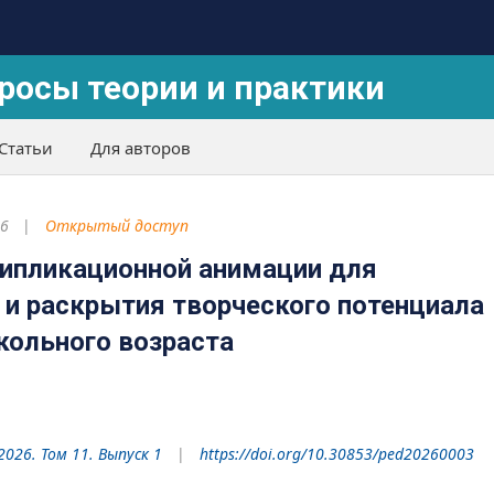
росы теории и практики
Статьи
Для авторов
26
Открытый доступ
ипликационной анимации для
 и раскрытия творческого потенциала
кольного возраста
.
2026. Том 11. Выпуск 1
https://doi.org/10.30853/ped20260003