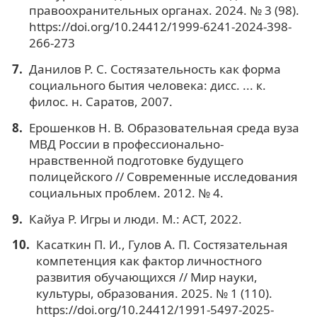
правоохранительных органах. 2024. № 3 (98).
https://doi.org/10.24412/1999-6241-2024-398-
266-273
Данилов Р. С. Состязательность как форма
социального бытия человека: дисс. ... к.
филос. н. Саратов, 2007.
Ерошенков Н. В. Образовательная среда вуза
МВД России в профессионально-
нравственной подготовке будущего
полицейского // Современные исследования
социальных проблем. 2012. № 4.
Кайуа Р. Игры и люди. М.: АСТ, 2022.
Касаткин П. И., Гулов А. П. Состязательная
компетенция как фактор личностного
развития обучающихся // Мир науки,
культуры, образования. 2025. № 1 (110).
https://doi.org/10.24412/1991-5497-2025-