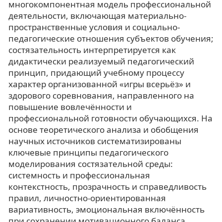
многокомпонентная модель профессиональной
деятельности, включающая материально-
пространственные условия и социально-
педагогические отношения субъектов обучения;
состязательность интерпретируется как
дидактически реализуемый педагогический
принцип, придающий учебному процессу
характер организованной «игры всерьёз» и
здорового соревнования, направленного на
повышение вовлечённости и
профессиональной готовности обучающихся. На
основе теоретического анализа и обобщения
научных источников систематизированы
ключевые принципы педагогического
моделирования состязательной среды:
системность и профессиональная
контекстность, прозрачность и справедливость
правил, личностно-ориентированная
вариативность, эмоциональная включённость
при сохранении мотивационного баланса,