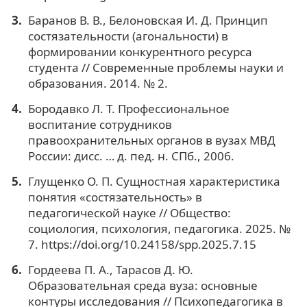
Баранов В. В., Белоновская И. Д. Принцип
состязательности (агональности) в
формировании конкурентного ресурса
студента // Современные проблемы науки и
образования. 2014. № 2.
Бородавко Л. Т. Профессиональное
воспитание сотрудников
правоохранительных органов в вузах МВД
России: дисс. … д. пед. н. СПб., 2006.
Глущенко О. П. Сущностная характеристика
понятия «состязательность» в
педагогической науке // Общество:
социология, психология, педагогика. 2025. №
7. https://doi.org/10.24158/spp.2025.7.15
Гордеева П. А., Тарасов Д. Ю.
Образовательная среда вуза: основные
контуры исследования // Психопедагогика в