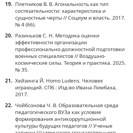
Плетников В. В. Агональность как тип
состязательности: характеристика и
сущностные черты // Социум и власть. 2017.
№ 4 (66).
Разиньков С. Н. Методика оценки
эффективности организации
профессионально-должностной подготовки
военных специалистов // Воздушно-
космические силы. Теория и практика. 2025.
№ 35.
Хейзинга Й. Homo Ludens. Человек
играющий. СПб.: Изд-во Ивана Лимбаха,
2017.
Чойбсонова Ч. В. Образовательная среда
педагогического ВУЗа как условие
формирования антикоррупционной
культуры будущих педагогов // Ученые
записки Шадринского государственного