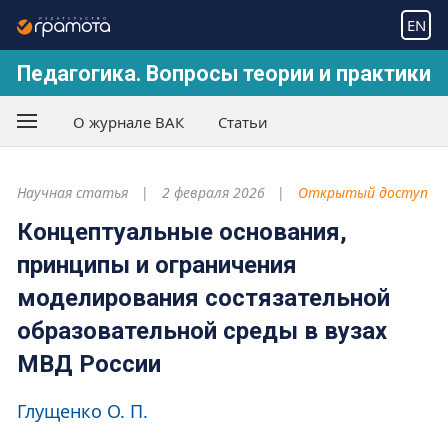
EN
Педагогика. Вопросы теории и практики
О журнале ВАК
Статьи
Научная статья
2 февраля 2026
Открытый доступ
Концептуальные основания,
принципы и ограничения
моделирования состязательной
образовательной среды в вузах
МВД России
Глущенко О. П.