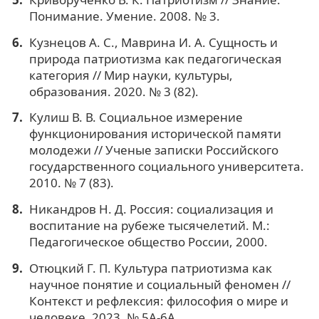
Понимание. Умение. 2008. № 3.
Кузнецов А. С., Маврина И. А. Сущность и
природа патриотизма как педагогическая
категория // Мир науки, культуры,
образования. 2020. № 3 (82).
Кулиш В. В. Социальное измерение
функционирования исторической памяти
молодежи // Ученые записки Российского
государственного социального университета.
2010. № 7 (83).
Никандров Н. Д. Россия: социализация и
воспитание на рубеже тысячелетий. М.:
Педагогическое общество России, 2000.
Отюцкий Г. П. Культура патриотизма как
научное понятие и социальный феномен //
Контекст и рефлексия: философия о мире и
человеке. 2023. № 5A-6А.