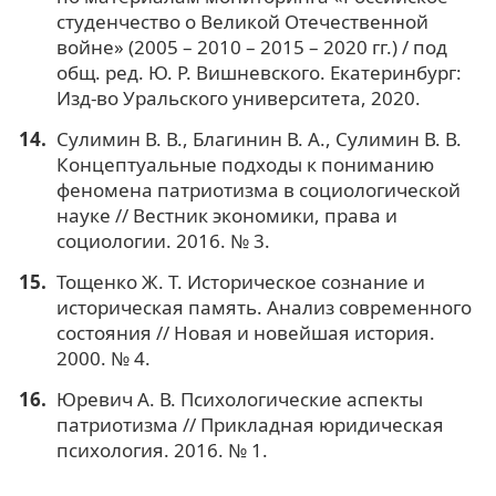
студенчество о Великой Отечественной
войне» (2005 – 2010 – 2015 – 2020 гг.) / под
общ. ред. Ю. Р. Вишневского. Екатеринбург:
Изд-во Уральского университета, 2020.
Сулимин В. В., Благинин В. А., Сулимин В. В.
Концептуальные подходы к пониманию
феномена патриотизма в социологической
науке // Вестник экономики, права и
социологии. 2016. № 3.
Тощенко Ж. Т. Историческое сознание и
историческая память. Анализ современного
состояния // Новая и новейшая история.
2000. № 4.
Юревич А. В. Психологические аспекты
патриотизма // Прикладная юридическая
психология. 2016. № 1.