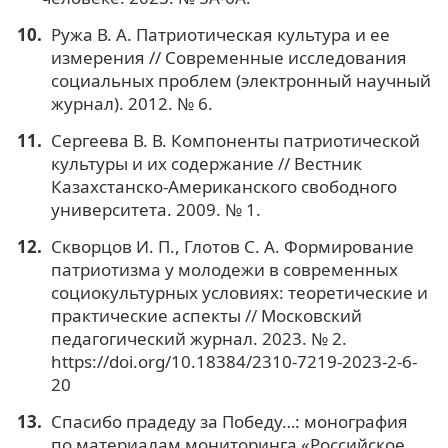
Ружа В. А. Патриотическая культура и ее
измерения // Современные исследования
социальных проблем (электронный научный
журнал). 2012. № 6.
Сергеева В. В. Компоненты патриотической
культуры и их содержание // Вестник
Казахстанско-Американского свободного
университета. 2009. № 1.
Скворцов И. П., Глотов С. А. Формирование
патриотизма у молодежи в современных
социокультурных условиях: теоретические и
практические аспекты // Московский
педагогический журнал. 2023. № 2.
https://doi.org/10.18384/2310-7219-2023-2-6-
20
Спасибо прадеду за Победу…: монография
по материалам мониторинга «Российское