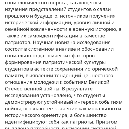
социологического опроса, касающегося
изучения представлений студентов о связи
прошлого и будущего, источников получения
исторической информации, уровня личной и
семейной вовлеченности в военную историю, а
также их самоидентификации в качестве
патриотов. Научная новизна исследования
состоит в системном анализе и обосновании
социально-педагогических факторов
формирования патриотической культуры
студентов в аспекте сохранения исторической
памяти, выявлении тенденций ценностного
отношения молодежи к событиям Великой
Отечественной войны. В результате
исследования установлено, что студенты
демонстрируют устойчивый интерес к событиям
войны, осознают ее значение как морального и
исторического ориентира, а большинство
идентифицируют себя как патриоты. При этом
выявлена потребность в усилении системной