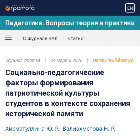
EN
Педагогика. Вопросы теории и практики
О журнале ВАК
Статьи
Научная статья
24 марта 2026
Открытый доступ
Социально-педагогические
факторы формирования
патриотической культуры
студентов в контексте сохранения
исторической памяти
Хисматуллина Ю. Р.
Валиахметова Н. Р.