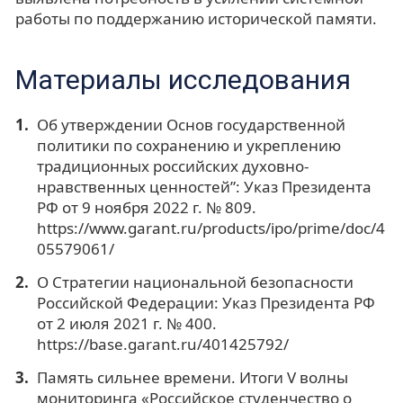
работы по поддержанию исторической памяти.
Материалы исследования
Об утверждении Основ государственной
политики по сохранению и укреплению
традиционных российских духовно-
нравственных ценностей”: Указ Президента
РФ от 9 ноября 2022 г. № 809.
https://www.garant.ru/products/ipo/prime/doc/4
05579061/
О Стратегии национальной безопасности
Российской Федерации: Указ Президента РФ
от 2 июля 2021 г. № 400.
https://base.garant.ru/401425792/
Память сильнее времени. Итоги V волны
мониторинга «Российское студенчество о