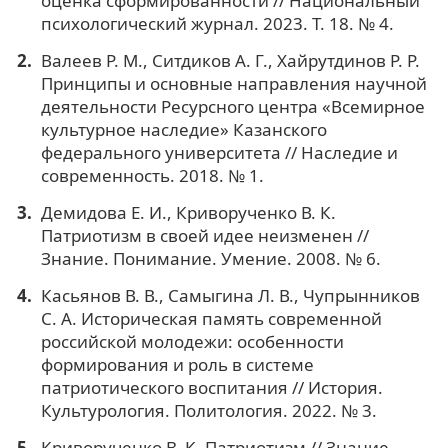
оценка сформированности // Национальный
психологический журнал. 2023. Т. 18. № 4.
Валеев Р. М., Ситдиков А. Г., Хайрутдинов Р. Р.
Принципы и основные направления научной
деятельности Ресурсного центра «Всемирное
культурное наследие» Казанского
федерального университета // Наследие и
современность. 2018. № 1.
Демидова Е. И., Криворученко В. К.
Патриотизм в своей идее неизменен //
Знание. Понимание. Умение. 2008. № 6.
Касьянов В. В., Самыгина Л. В., Чупрынников
С. А. Историческая память современной
российской молодежи: особенности
формирования и роль в системе
патриотического воспитания // История.
Культурология. Политология. 2022. № 3.
Криворученко В. К. Патриотизм // Знание.